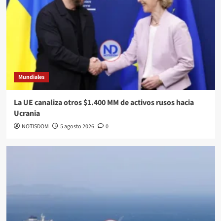
Mundiales
La UE canaliza otros $1.400 MM de activos rusos hacia
Ucrania
NOTISDOM
5 agosto 2026
0