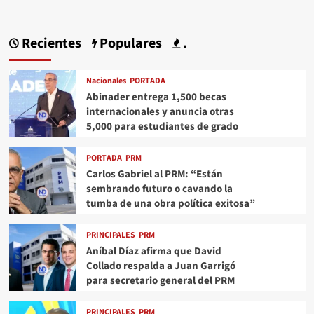
Recientes
Populares
.
Nacionales
PORTADA
Abinader entrega 1,500 becas
internacionales y anuncia otras
5,000 para estudiantes de grado
PORTADA
PRM
Carlos Gabriel al PRM: “Están
sembrando futuro o cavando la
tumba de una obra política exitosa”
PRINCIPALES
PRM
Aníbal Díaz afirma que David
Collado respalda a Juan Garrigó
para secretario general del PRM
PRINCIPALES
PRM