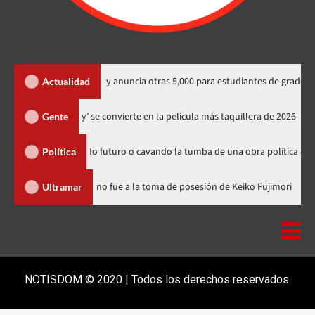
ternacionales y anuncia otras 5,000 para estudiantes de grado
Actualidad
‘Spider-Man: Brand New Day’ se convierte en la película más taquillera 
Gente
án sembrando futuro o cavando la tumba de una obra política exitosa”
Política
icana
Luis Abinader no fue a la toma de posesión de Keiko Fuj
Ultramar
NOTISDOM © 2020 | Todos los derechos reservados.