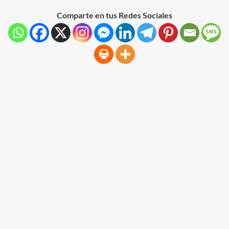
Comparte en tus Redes Sociales