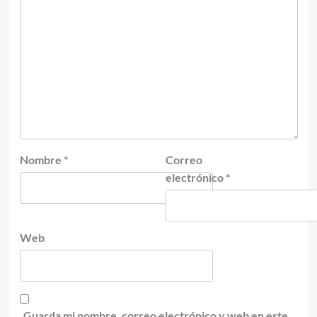
Nombre
*
Correo
electrónico
*
Web
Guarda mi nombre, correo electrónico y web en este