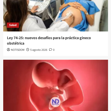
Salud
Ley 74-25: nuevos desafíos para la práctica gineco
obstétrica
NOTISDOM
5 agosto 2026
0