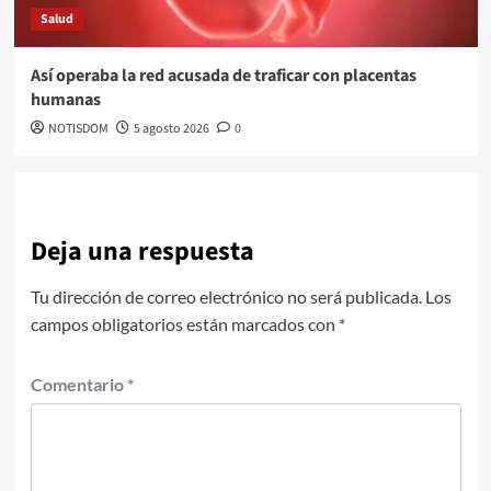
Salud
Así operaba la red acusada de traficar con placentas
humanas
NOTISDOM
5 agosto 2026
0
Deja una respuesta
Tu dirección de correo electrónico no será publicada.
Los
campos obligatorios están marcados con
*
Comentario
*