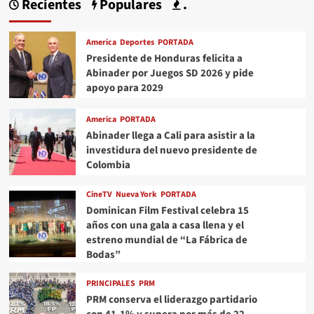
Recientes
Populares
.
America
Deportes
PORTADA
Presidente de Honduras felicita a
Abinader por Juegos SD 2026 y pide
apoyo para 2029
America
PORTADA
Abinader llega a Cali para asistir a la
investidura del nuevo presidente de
Colombia
CineTV
Nueva York
PORTADA
Dominican Film Festival celebra 15
años con una gala a casa llena y el
estreno mundial de “La Fábrica de
Bodas”
PRINCIPALES
PRM
PRM conserva el liderazgo partidario