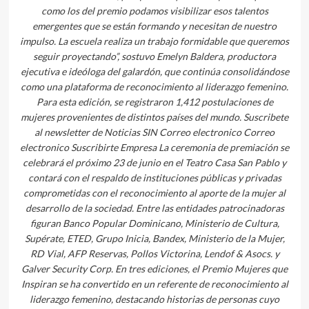
como los del premio podamos visibilizar esos talentos
emergentes que se están formando y necesitan de nuestro
impulso. La escuela realiza un trabajo formidable que queremos
seguir proyectando”, sostuvo Emelyn Baldera, productora
ejecutiva e ideóloga del galardón, que continúa consolidándose
como una plataforma de reconocimiento al liderazgo femenino.
Para esta edición, se registraron 1,412 postulaciones de
mujeres provenientes de distintos países del mundo. Suscribete
al newsletter de Noticias SIN Correo electronico Correo
electronico Suscribirte Empresa La ceremonia de premiación se
celebrará el próximo 23 de junio en el Teatro Casa San Pablo y
contará con el respaldo de instituciones públicas y privadas
comprometidas con el reconocimiento al aporte de la mujer al
desarrollo de la sociedad. Entre las entidades patrocinadoras
figuran Banco Popular Dominicano, Ministerio de Cultura,
Supérate, ETED, Grupo Inicia, Bandex, Ministerio de la Mujer,
RD Vial, AFP Reservas, Pollos Victorina, Lendof & Asocs. y
Galver Security Corp. En tres ediciones, el Premio Mujeres que
Inspiran se ha convertido en un referente de reconocimiento al
liderazgo femenino, destacando historias de personas cuyo