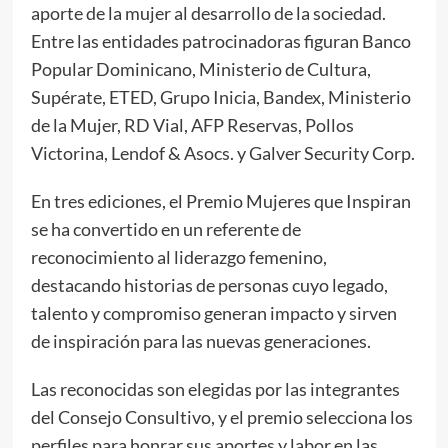
aporte de la mujer al desarrollo de la sociedad.
Entre las entidades patrocinadoras figuran Banco
Popular Dominicano, Ministerio de Cultura,
Supérate, ETED, Grupo Inicia, Bandex, Ministerio
de la Mujer, RD Vial, AFP Reservas, Pollos
Victorina, Lendof & Asocs. y Galver Security Corp.
En tres ediciones, el Premio Mujeres que Inspiran
se ha convertido en un referente de
reconocimiento al liderazgo femenino,
destacando historias de personas cuyo legado,
talento y compromiso generan impacto y sirven
de inspiración para las nuevas generaciones.
Las reconocidas son elegidas por las integrantes
del Consejo Consultivo, y el premio selecciona los
perfiles para honrar sus aportes y labor en las