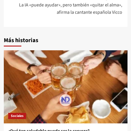
La IA «puede ayudar», pero también «quitar el alma»,
afirma la cantante española Vicco
Más historias
Sociales
¿Qué tan saludable puede ser la cerveza?