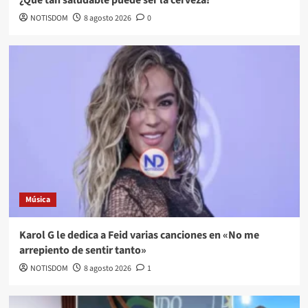
NOTISDOM
8 agosto 2026
0
Música
Karol G le dedica a Feid varias canciones en «No me
arrepiento de sentir tanto»
NOTISDOM
8 agosto 2026
1