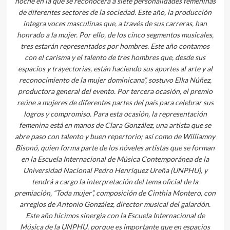
noche en la que se reconocerá a siete personalidades femeninas
de diferentes sectores de la sociedad. Este año, la producción
integra voces masculinas que, a través de sus carreras, han
honrado a la mujer. Por ello, de los cinco segmentos musicales,
tres estarán representados por hombres. Este año contamos
con el carisma y el talento de tres hombres que, desde sus
espacios y trayectorias, están haciendo sus aportes al arte y al
reconocimiento de la mujer dominicana”, sostuvo Elka Núñez,
productora general del evento. Por tercera ocasión, el premio
reúne a mujeres de diferentes partes del país para celebrar sus
logros y compromiso. Para esta ocasión, la representación
femenina está en manos de Clara González, una artista que se
abre paso con talento y buen repertorio; así como de Williamny
Bisonó, quien forma parte de los nóveles artistas que se forman
en la Escuela Internacional de Música Contemporánea de la
Universidad Nacional Pedro Henríquez Ureña (UNPHU), y
tendrá a cargo la interpretación del tema oficial de la
premiación, “Toda mujer”, composición de Cinthia Montero, con
arreglos de Antonio González, director musical del galardón.
Este año hicimos sinergia con la Escuela Internacional de
Música de la UNPHU, porque es importante que en espacios