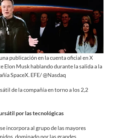
na publicación en la cuenta oficial en X
Elon Musk hablando durante la salida a la
pañía SpaceX. EFE/ @Nasdaq
rsátil de la compañía en torno a los 2,2
rsátil por las tecnológicas
se incorpora al grupo de las mayores
nidos, dominado por las grandes