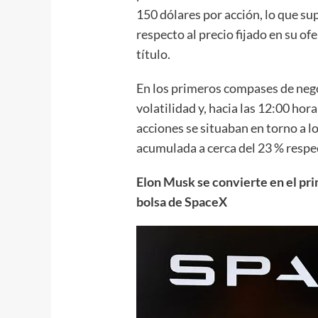
150 dólares por acción, lo que su
respecto al precio fijado en su ofe
título.
En los primeros compases de nego
volatilidad y, hacia las 12:00 hor
acciones se situaban en torno a lo
acumulada a cerca del 23 % respec
Elon Musk se convierte en el prim
bolsa de SpaceX