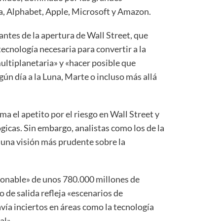
ia, Alphabet, Apple, Microsoft y Amazon.
antes de la apertura de Wall Street, que
tecnología necesaria para convertir a la
ultiplanetaria» y «hacer posible que
gún día a la Luna, Marte o incluso más allá
ma el apetito por el riesgo en Wall Street y
ógicas. Sin embargo, analistas como los de la
una visión más prudente sobre la
zonable» de unos 780.000 millones de
io de salida refleja «escenarios de
vía inciertos en áreas como la tecnología
al».