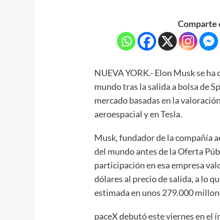
Comparte e
NUEVA YORK.- Elon Musk se ha co
mundo tras la salida a bolsa de S
mercado basadas en la valoración
aeroespacial y en Tesla.
Musk, fundador de la compañía ae
del mundo antes de la Oferta Públ
participación en esa empresa val
dólares al precio de salida, a lo q
estimada en unos 279.000 millon
paceX debutó este viernes en el í