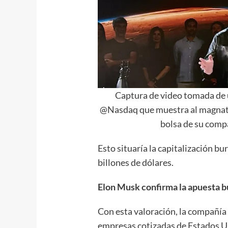
Captura de video tomada de u
@Nasdaq que muestra al magnate 
bolsa de su com
Esto situaría la capitalización bu
billones de dólares.
Elon Musk confirma la apuesta bu
Con esta valoración, la compañía 
empresas cotizadas de Estados U