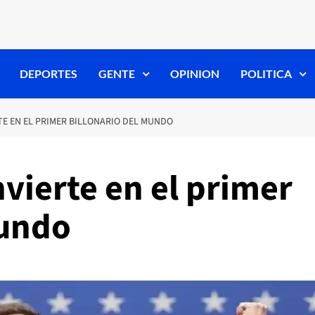
DEPORTES
GENTE
OPINION
POLITICA
TE EN EL PRIMER BILLONARIO DEL MUNDO
vierte en el primer
mundo