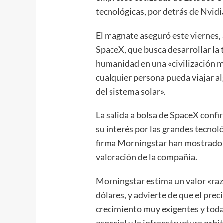
tecnológicas, por detrás de Nvid
El magnate aseguró este viernes, 
SpaceX, que busca desarrollar la 
humanidad en una «civilización m
cualquier persona pueda viajar al
del sistema solar».
La salida a bolsa de SpaceX confir
su interés por las grandes tecnol
firma Morningstar han mostrado 
valoración de la compañía.
Morningstar estima un valor «ra
dólares, y advierte de que el prec
crecimiento muy exigentes y toda
espacial y la infraestructura orbit