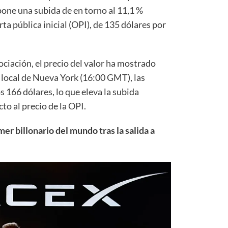
pone una subida de en torno al 11,1 %
rta pública inicial (OPI), de 135 dólares por
ciación, el precio del valor ha mostrado
a local de Nueva York (16:00 GMT), las
s 166 dólares, lo que eleva la subida
to al precio de la OPI.
er billonario del mundo tras la salida a