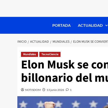
PORTADA
ACTUALIDAD
INICIO
ACTUALIDAD
MUNDIALES
ELON MUSK SE CONVIER
Mundiales
TecnoCiencia
Elon Musk se con
billonario del 
NOTISDOM
13 junio 2026
1