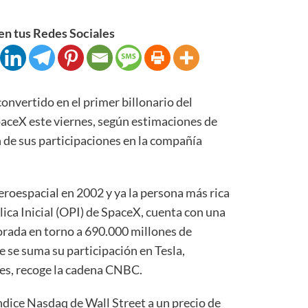
n tus Redes Sociales
nvertido en el primer billonario del
paceX este viernes, según estimaciones de
 de sus participaciones en la compañía
roespacial en 2002 y ya la persona más rica
ica Inicial (OPI) de SpaceX, cuenta con una
orada en torno a 690.000 millones de
ue se suma su participación en Tesla,
es, recoge la cadena CNBC.
ndice Nasdaq de Wall Street a un precio de