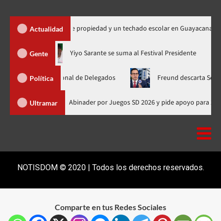
 450 títulos de propiedad y un techado escolar en Guayacanal
Actualidad
hora en nuevo horario
Yiyo Sarante se suma al Festival Presid
Gente
blea Nacional de Delegados
Freund descarta Secretaría de Or
Política
Presidente de Honduras felicita a Abinader por Juegos SD 2026 y pide a
Ultramar
NOTISDOM © 2020 | Todos los derechos reservados.
Comparte en tus Redes Sociales