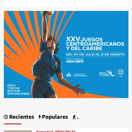
Recientes
Populares
.
Nueva York
PRINCIPALES