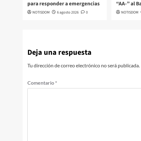
para responder a emergencias
“AA-” al B
NOTISDOM
6 agosto 2026
0
NOTISDOM
Deja una respuesta
Tu dirección de correo electrónico no será publicada.
Comentario
*