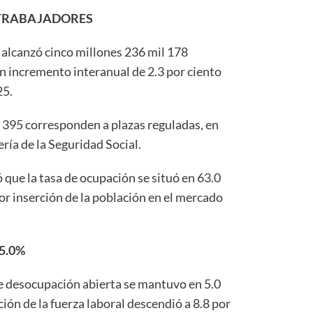
 TRABAJADORES
 alcanzó cinco millones 236 mil 178
n incremento interanual de 2.3 por ciento
25.
l 395 corresponden a plazas reguladas, en
ería de la Seguridad Social.
que la tasa de ocupación se situó en 63.0
yor inserción de la población en el mercado
5.0%
de desocupación abierta se mantuvo en 5.0
ción de la fuerza laboral descendió a 8.8 por