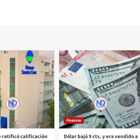
Finanzas
 ratificó calificación
Dólar bajó 9 cts. y era vendido a