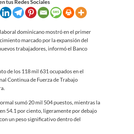
n tus Redes Sociales
boral dominicano mostró en el primer
ecimiento marcado por la expansión del
nuevos trabajadores, informó el Banco
ento de los 118 mil 631 ocupados en el
nal Continua de Fuerza de Trabajo
ra.
 formal sumó 20 mil 504 puestos, mientras la
en 54.1 por ciento, ligeramente por debajo
con un peso significativo dentro del