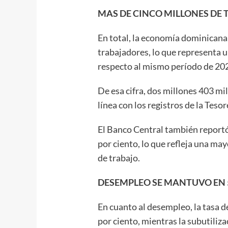
MAS DE CINCO MILLONES DE
En total, la economía dominicana
trabajadores, lo que representa u
respecto al mismo período de 20
De esa cifra, dos millones 403 mi
línea con los registros de la Tesor
El Banco Central también reportó 
por ciento, lo que refleja una ma
de trabajo.
DESEMPLEO SE MANTUVO EN 
En cuanto al desempleo, la tasa 
por ciento, mientras la subutiliza