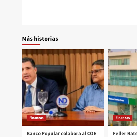
Más historias
Finanzas
Finanzas
Banco Popular colabora al COE
Feller Rate