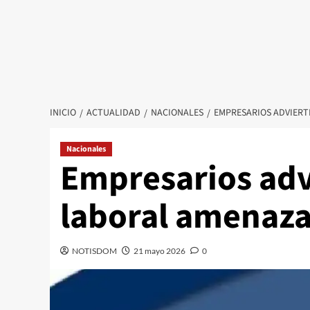
INICIO
ACTUALIDAD
NACIONALES
EMPRESARIOS ADVIERT
Nacionales
Empresarios adv
laboral amenaza
NOTISDOM
21 mayo 2026
0