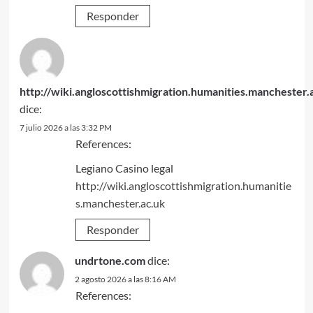
Responder
http://wiki.angloscottishmigration.humanities.manchester.
dice:
7 julio 2026 a las 3:32 PM
References:
Legiano Casino legal
http://wiki.angloscottishmigration.humanitie
s.manchester.ac.uk
Responder
undrtone.com
dice:
2 agosto 2026 a las 8:16 AM
References: