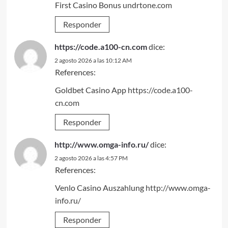
First Casino Bonus
undrtone.com
Responder
https://code.a100-cn.com
dice:
2 agosto 2026 a las 10:12 AM
References:
Goldbet Casino App
https://code.a100-
cn.com
Responder
http://www.omga-info.ru/
dice:
2 agosto 2026 a las 4:57 PM
References:
Venlo Casino Auszahlung
http://www.omga-
info.ru/
Responder