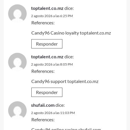
toptalent.co.mz
dice:
2 agosto 2026 a las 6:25 PM
References:
Candy96 Casino loyalty
toptalent.co.mz
Responder
toptalent.co.mz
dice:
2 agosto 2026 a las 8:05 PM
References:
Candy96 support
toptalent.co.mz
Responder
shufaii.com
dice:
2 agosto 2026 a las 11:03 PM
References:
Candy 96 online casino
shufaii.com