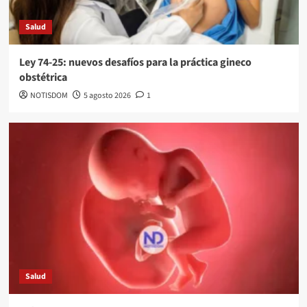
Salud
Ley 74-25: nuevos desafíos para la práctica gineco
obstétrica
NOTISDOM
5 agosto 2026
1
Salud