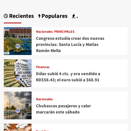
Recientes
Populares
.
Nacionales
PRINCIPALES
Congreso estudia crear dos nuevas
provincias: Santa Lucía y Matías
Ramón Mella
Finanzas
Dólar subió 4 cts. y era vendido a
RD$58.43; el euro subió a $68.91
Nacionales
Chubascos pasajeros y calor
marcarán este sábado