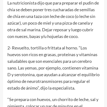
La nutricionista dijo que para preparar el pudin de
chía se deben poner tres cucharadas de semillas
de chía en una taza con leche de coco (o leche sin
azúcar), un poco de miel y una pizca de canela y
otra de sal marina. Dejar reposar y luego cubrir
con nueces, bayas y/u hojuelas de coco.
2- Revuelto, tortilla o frittata al horno. “Los
huevos son ricos en grasas, proteínas y vitaminas
saludables que son esenciales para un cerebro
sano. Las yemas, por ejemplo, contienen vitamina
D y serotonina, que ayudan a alcanzar el equilibrio
óptimo de neurotransmisores para regular el
estado de ánimo”, dijo la especialista.
“Se prepara con huevos, un chorrito de leche, sal y
pimienta, colocar un par de minutos en el