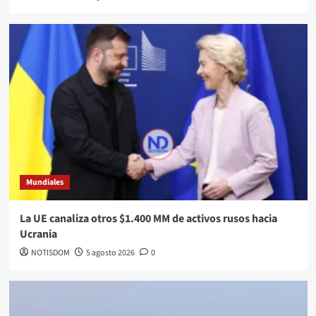
Mundiales
La UE canaliza otros $1.400 MM de activos rusos hacia
Ucrania
NOTISDOM
5 agosto 2026
0