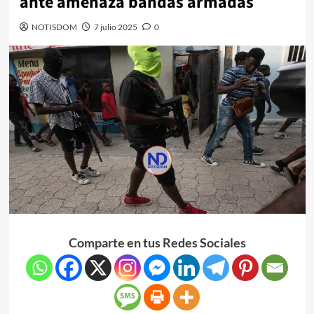
ante amenaza bandas armadas
NOTISDOM
7 julio 2025
0
Comparte en tus Redes Sociales