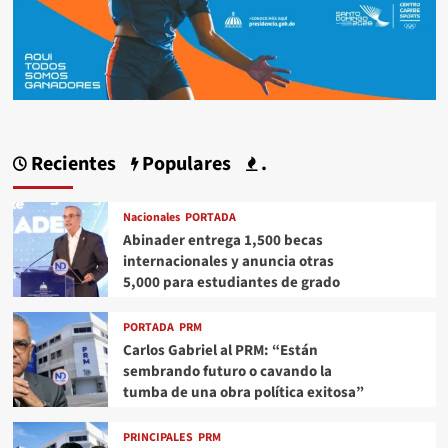
Recientes
Populares
.
Nacionales
PORTADA
Abinader entrega 1,500 becas
internacionales y anuncia otras
5,000 para estudiantes de grado
PORTADA
PRM
Carlos Gabriel al PRM: “Están
sembrando futuro o cavando la
tumba de una obra política exitosa”
PRINCIPALES
PRM