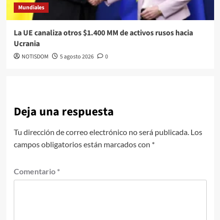
Mundiales
La UE canaliza otros $1.400 MM de activos rusos hacia
Ucrania
NOTISDOM
5 agosto 2026
0
Deja una respuesta
Tu dirección de correo electrónico no será publicada.
Los
campos obligatorios están marcados con
*
Comentario
*