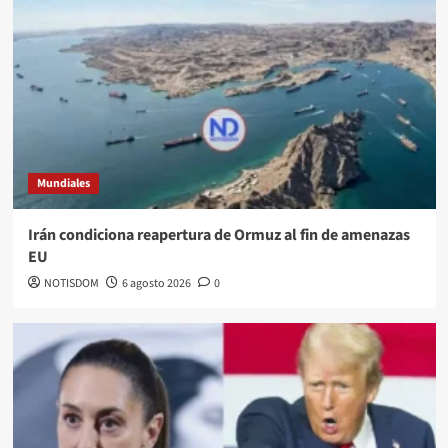
Mundiales
Irán condiciona reapertura de Ormuz al fin de amenazas
EU
NOTISDOM
6 agosto 2026
0