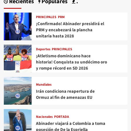
Recientes
Populares
.
PRINCIPALES
PRM
¡Confirmado! Abinader presidirá el
PRM y encabezará la plancha
unitaria hasta 2028
Deportes
PRINCIPALES
¡Atletismo dominicano hace
historia! Conquista su undécimo oro
y rompe récord en SD 2026
Mundiales
Irán condiciona reapertura de
Ormuz al fin de amenazas EU
Nacionales
PORTADA
Abinader viajará a Colombia a toma
posesión de De la Espriella