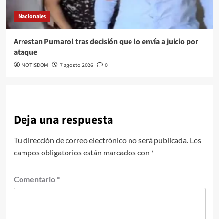
Nacionales
Arrestan Pumarol tras decisión que lo envía a juicio por
ataque
NOTISDOM
7 agosto 2026
0
Deja una respuesta
Tu dirección de correo electrónico no será publicada.
Los
campos obligatorios están marcados con
*
Comentario
*