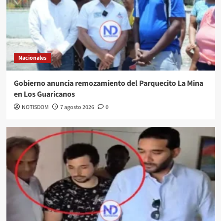
Nacionales
Gobierno anuncia remozamiento del Parquecito La Mina
en Los Guaricanos
NOTISDOM
7 agosto 2026
0