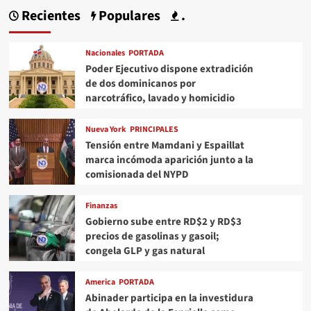
Recientes
Populares
.
Nacionales
PORTADA
Poder Ejecutivo dispone extradición
de dos dominicanos por
narcotráfico, lavado y homicidio
Nueva York
PRINCIPALES
Tensión entre Mamdani y Espaillat
marca incómoda aparición junto a la
comisionada del NYPD
Finanzas
Gobierno sube entre RD$2 y RD$3
precios de gasolinas y gasoil;
congela GLP y gas natural
America
PORTADA
Abinader participa en la investidura