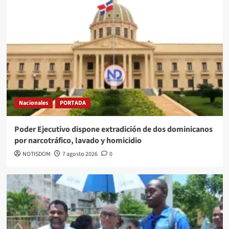
Nacionales
PORTADA
Poder Ejecutivo dispone extradición de dos dominicanos
por narcotráfico, lavado y homicidio
NOTISDOM
7 agosto 2026
0