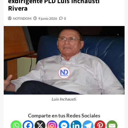
exdirigente PLD Luis Inchausti
Rivera
NOTISDOM
9 junio 2026
0
Luis Inchausti.
Comparte en tus Redes Sociales