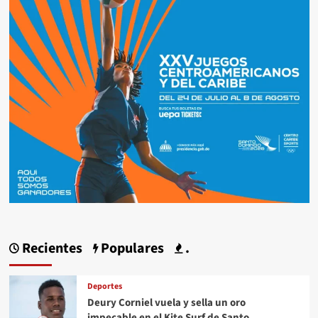
Recientes
Populares
.
Deportes
Deury Corniel vuela y sella un oro
impecable en el Kite Surf de Santo