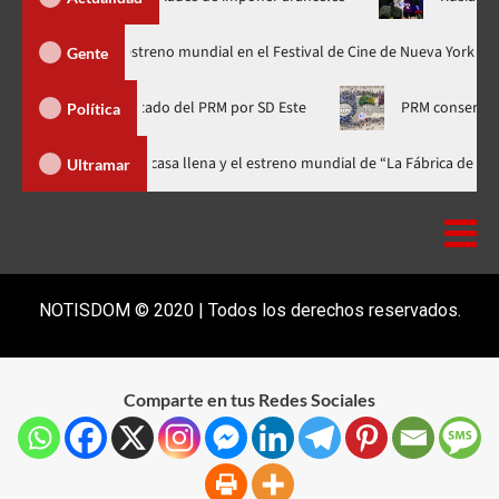
odzilla Minus Zero» tendrá su estreno mundial en el Festival de Cine de Nu
Gente
e Frías, diputado del PRM por SD Este
PRM conserva el liderazg
Política
val celebra 15 años con una gala a casa llena y el estreno mundial de “La 
Ultramar
NOTISDOM © 2020 | Todos los derechos reservados.
Comparte en tus Redes Sociales