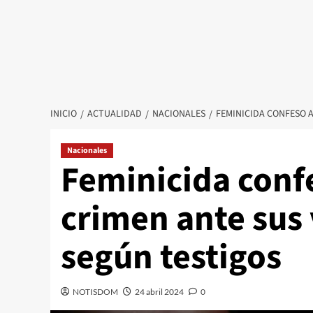
INICIO
ACTUALIDAD
NACIONALES
FEMINICIDA CONFESO 
Nacionales
Feminicida conf
crimen ante sus 
según testigos
NOTISDOM
24 abril 2024
0