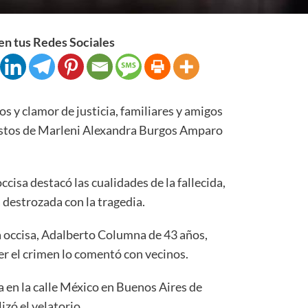
n tus Redes Sociales
 clamor de justicia, familiares y amigos
estos de Marleni Alexandra Burgos Amparo
occisa destacó las cualidades de la fallecida,
á destrozada con la tragedia.
a occisa, Adalberto Columna de 43 años,
er el crimen lo comentó con vecinos.
 en la calle México en Buenos Aires de
izó el velatorio.