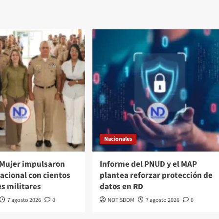
Nacionales
 Mujer impulsaron
Informe del PNUD y el MAP
acional con cientos
plantea reforzar protección de
s militares
datos en RD
7 agosto 2026
0
NOTISDOM
7 agosto 2026
0