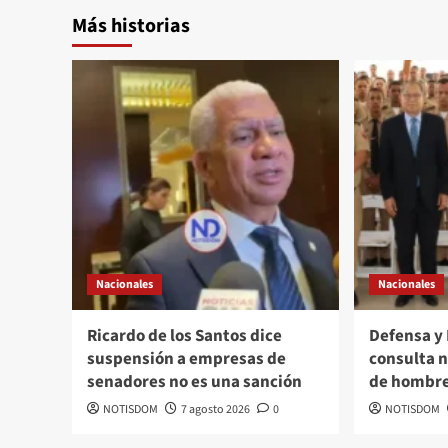
Más historias
Nacionales
Nacionales
Ricardo de los Santos dice
Defensa y
suspensión a empresas de
consulta n
senadores no es una sanción
de hombre
NOTISDOM
7 agosto 2026
0
NOTISDOM