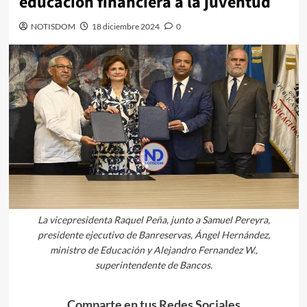
educación financiera a la juventud
NOTISDOM
18 diciembre 2024
0
La vicepresidenta Raquel Peña, junto a Samuel Pereyra,
presidente ejecutivo de Banreservas, Ángel Hernández,
ministro de Educación y Alejandro Fernandez W.,
superintendente de Bancos.
Comparte en tus Redes Sociales