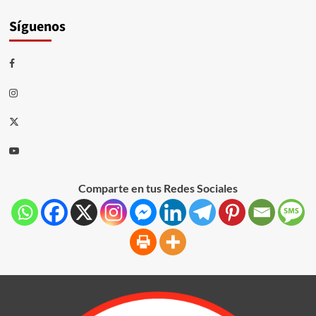
Síguenos
Comparte en tus Redes Sociales