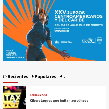
Recientes
Populares
.
TecnoCiencia
Ciberataques que imitan aerolíneas