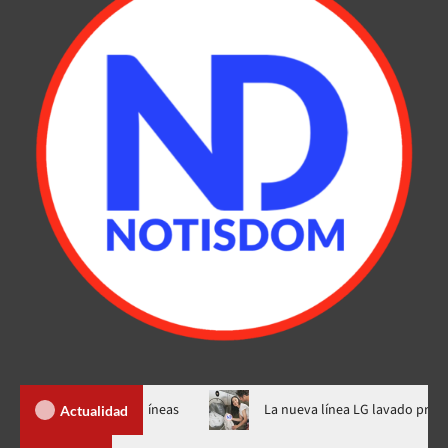
ue imitan aerolíneas
La nueva línea LG lavado profesional
Actualidad