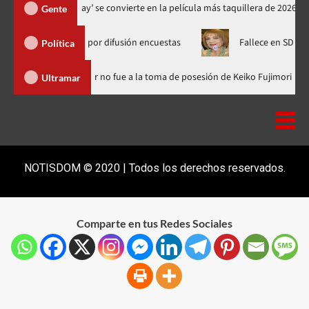
‘Spider-Man: Brand New Day’ se convierte en la película más taquille
Gente
ACD Media por difusión encuestas
Fallece en SD la abogada Ma
Política
inicana
Luis Abinader no fue a la toma de posesión de Keiko F
Ultramar
NOTISDOM © 2020 | Todos los derechos reservados.
Comparte en tus Redes Sociales