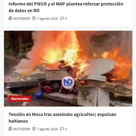
Informe del PNUD y el MAP plantea reforzar protección
de datos en RD
NOTISDOM
7 agosto 2026
0
Nacionales
Tensión en Moca tras asesinato agricultor; expulsan
haitianos
NOTISDOM
7 agosto 2026
0