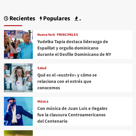
Recientes
Populares
.
Nueva York
PRINCIPALES
Yudelka Tapia destaca liderazgo de
Espaillat y orgullo dominicano
durante el Desfile Dominicano de NY
Salud
Qué es el «eustrés» y cómo se
relaciona con el estrés que
conocemos
Música
Con música de Juan Luis e Ilegales
fue la clausura Centroamericanos
del Centenario