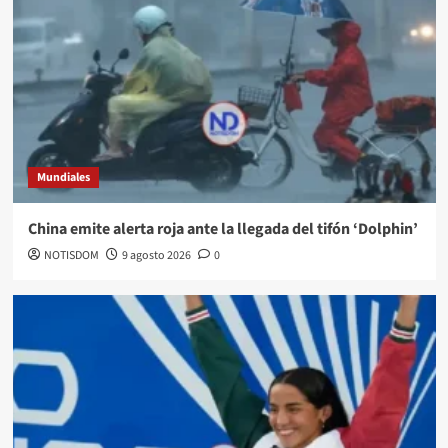
Mundiales
China emite alerta roja ante la llegada del tifón ‘Dolphin’
NOTISDOM
9 agosto 2026
0