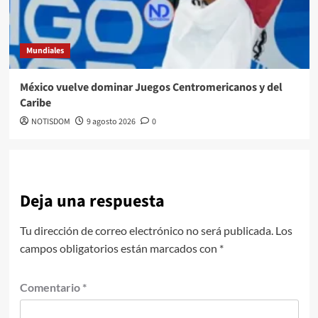
Mundiales
México vuelve dominar Juegos Centromericanos y del
Caribe
NOTISDOM
9 agosto 2026
0
Deja una respuesta
Tu dirección de correo electrónico no será publicada.
Los
campos obligatorios están marcados con
*
Comentario
*