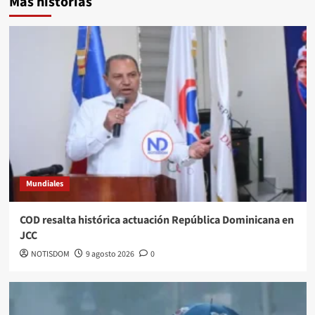
Más historias
Mundiales
COD resalta histórica actuación República Dominicana en
JCC
NOTISDOM
9 agosto 2026
0