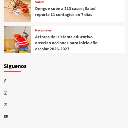
Salud
Dengue sube a 213 casos; Salud
reporta 11 contagios en 7 días
Nacionales
Actores del sistema educativo
arrecian acciones para inicio año
escolar 2026-2027
Síguenos