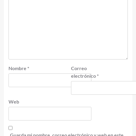
Nombre
*
Correo
electrónico
*
Web
Guarda mi nombre, correo electrónico y web en este