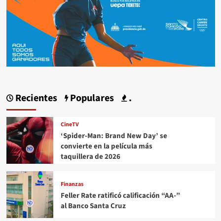
Recientes
Populares
.
CineTV
‘Spider-Man: Brand New Day’ se
convierte en la película más
taquillera de 2026
Finanzas
Feller Rate ratificó calificación “AA-”
al Banco Santa Cruz