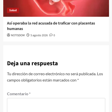
Salud
Así operaba la red acusada de traficar con placentas
humanas
NOTISDOM
5 agosto 2026
0
Deja una respuesta
Tu dirección de correo electrónico no será publicada.
Los
campos obligatorios están marcados con
*
Comentario
*