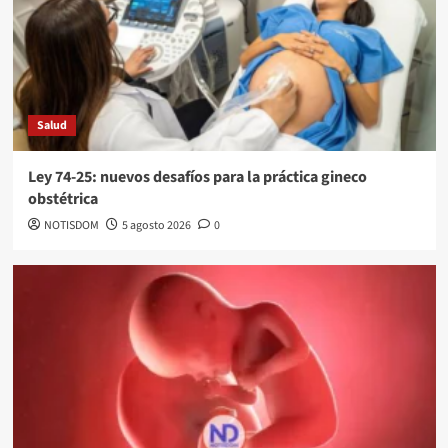
Salud
Ley 74-25: nuevos desafíos para la práctica gineco
obstétrica
NOTISDOM
5 agosto 2026
0