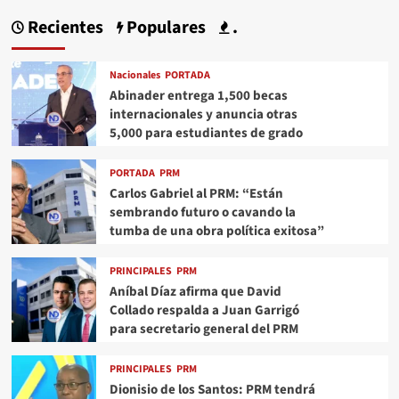
Recientes
Populares
.
Nacionales
PORTADA
Abinader entrega 1,500 becas
internacionales y anuncia otras
5,000 para estudiantes de grado
PORTADA
PRM
Carlos Gabriel al PRM: “Están
sembrando futuro o cavando la
tumba de una obra política exitosa”
PRINCIPALES
PRM
Aníbal Díaz afirma que David
Collado respalda a Juan Garrigó
para secretario general del PRM
PRINCIPALES
PRM
Dionisio de los Santos: PRM tendrá