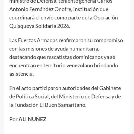
ministro de Defensa, teniente general Carlos
Antonio Fernández Onofre, institución que
coordinará el envío como parte de la Operación
Quisqueya Solidaria 2026.
Las Fuerzas Armadas reafirmaron su compromiso
con las misiones de ayuda humanitaria,
destacando que rescatistas dominicanos ya se
encuentran en territorio venezolano brindando
asistencia.
En el acto participaron autoridades del Gabinete
de Política Social, del Ministerio de Defensa y de
la Fundación El Buen Samaritano.
Por
ALI NUÑEZ