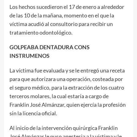
Los hechos sucedieron el 17 de enero a alrededor
de las 10 de la mañana, momento en el que la
víctima acudió al consultorio para recibir un
tratamiento odontológico.
GOLPEABA DENTADURA CONS
INSTRUMENOS
La víctima fue evaluada y se le entregó una receta
para que autorizara una operación, costeada por
el seguro médico, para la extracción de los cuatro
terceros molares, la cual estaría a cargo de
Franklin José Almánzar, quien ejercía la profesión
sin la licencia oficial.
Al inicio de la intervención quirúrgica Franklin
José Almánzar le puso anestesia a la víctima y le