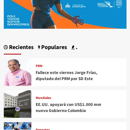
Recientes
Populares
.
PRM
Fallece este viernes Jorge Frías,
diputado del PRM por SD Este
Mundiales
EE.UU. apoyará con US$1.000 mm
nuevo Gobierno Colombia
Deportes