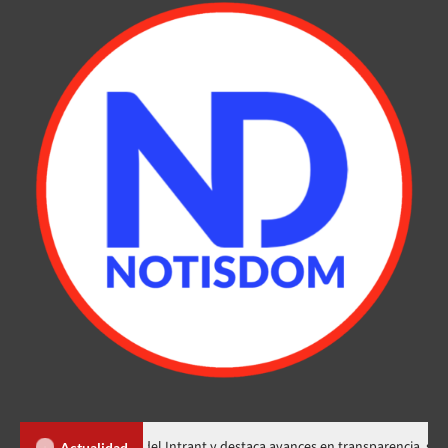
ta memorias del Intrant y destaca avances en transparencia, seguridad vial
Actualidad