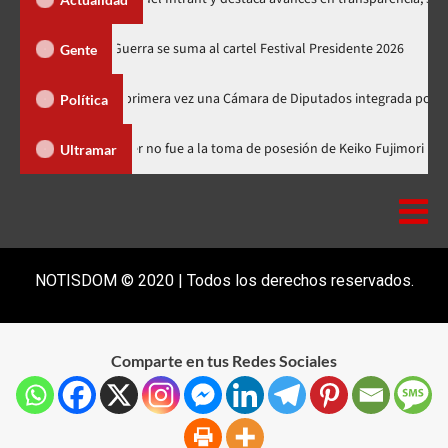
ciones
Juan Luis Guerra se suma al cartel Festival Presidente 
Gente
 elegirá por primera vez una Cámara de Diputados integrada por 170 legislad
Política
minicana
Luis Abinader no fue a la toma de posesión de Keiko 
Ultramar
NOTISDOM © 2020 | Todos los derechos reservados.
Comparte en tus Redes Sociales