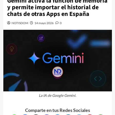
Gemini activa la función de memoria
y permite importar el historial de
chats de otras Apps en España
NOTISDOM
14 mayo 2026
0
La IA de Google Gemini.
Comparte en tus Redes Sociales