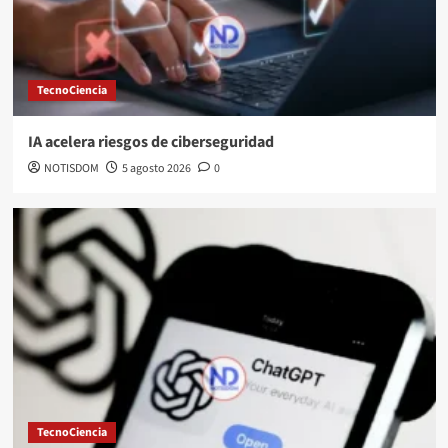
TecnoCiencia
IA acelera riesgos de ciberseguridad
NOTISDOM
5 agosto 2026
0
TecnoCiencia