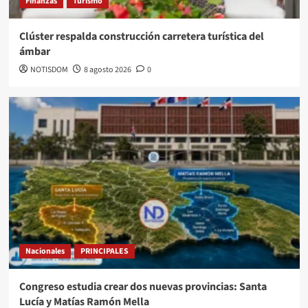
Finanzas
Turismo
Clúster respalda construcción carretera turística del
ámbar
NOTISDOM
8 agosto 2026
0
Nacionales
PRINCIPALES
Congreso estudia crear dos nuevas provincias: Santa
Lucía y Matías Ramón Mella