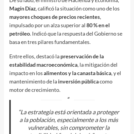
De su lado, el ministro de Hacienda y Economía,
Magín Díaz
, calificó la situación como uno de los
mayores choques de precios recientes
,
impulsado por un alza superior al
80 % en el
petróleo
. Indicó que la respuesta del Gobierno se
basa en tres pilares fundamentales.
Entre ellos, destacó la
preservación de la
estabilidad macroeconómica
, la mitigación del
impacto en los
alimentos y la canasta básica
, y el
mantenimiento de la
inversión pública
como
motor de crecimiento.
“La estrategia está orientada a proteger
a la población, especialmente a los más
vulnerables, sin comprometer la