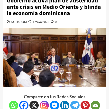
Gobierno activa plan de austeridad
ante crisis en Medio Oriente y blinda
la economía dominicana
NOTISDOM
1 mayo 2026
0
Comparte en tus Redes Sociales