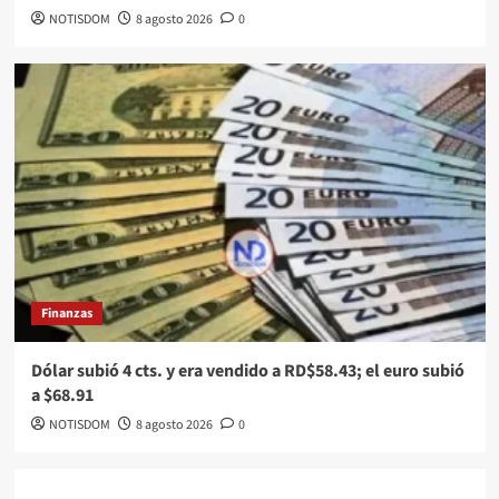
NOTISDOM
8 agosto 2026
0
Finanzas
Dólar subió 4 cts. y era vendido a RD$58.43; el euro subió
a $68.91
NOTISDOM
8 agosto 2026
0