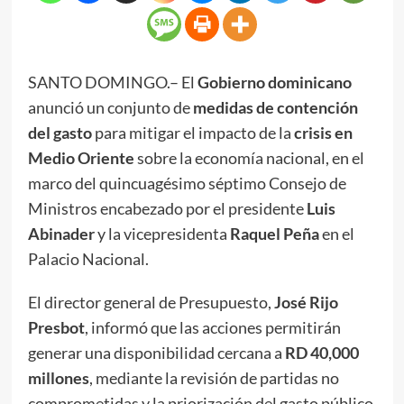
SANTO DOMINGO.– El
Gobierno dominicano
anunció un conjunto de
medidas de contención
del gasto
para mitigar el impacto de la
crisis en
Medio Oriente
sobre la economía nacional, en el
marco del quincuagésimo séptimo Consejo de
Ministros encabezado por el presidente
Luis
Abinader
y la vicepresidenta
Raquel Peña
en el
Palacio Nacional.
El director general de Presupuesto,
José Rijo
Presbot
, informó que las acciones permitirán
generar una disponibilidad cercana a
RD 40,000
millones
, mediante la revisión de partidas no
comprometidas y la priorización del gasto público.