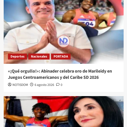
Deportes
Nacionales
PORTADA
«¡Qué orgullo!»: Abinader celebra oro de Marileidy en
Juegos Centroamericanos y del Caribe SD 2026
NOTISDOM
6 agosto 2026
0