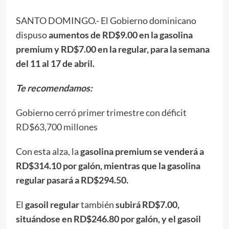
SANTO DOMINGO.- El Gobierno dominicano
dispuso
aumentos de RD$9.00 en la gasolina
premium y RD$7.00 en la regular, para la semana
del 11 al 17 de abril.
Te recomendamos:
Gobierno cerró primer trimestre con déficit
RD$63,700 millones
Con esta alza, la
gasolina premium se venderá a
RD$314.10 por galón, mientras que la gasolina
regular pasará a RD$294.50.
El
gasoil regular
también
subirá RD$7.00,
situándose en RD$246.80 por galón, y el gasoil