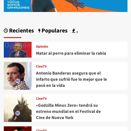
Recientes
Populares
.
Opinión
Matar al perro para eliminar la rabia
CineTV
Antonio Banderas asegura que el
infarto que sufrió fue lo mejor que le
pasó en la vida
CineTV
«Godzilla Minus Zero» tendrá su
estreno mundial en el Festival de
Cine de Nueva York
CineTV