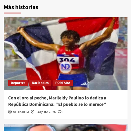
Más historias
Deportes
Nacionales
PORTADA
Con el oro al pecho, Marileidy Paulino lo dedica a
República Dominicana: “El pueblo se lo merece”
NOTISDOM
6 agosto 2026
0