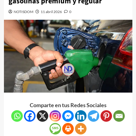
gasolinas premium y regular
NOTISDOM
11 abril 2026
0
Comparte en tus Redes Sociales