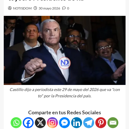
NOTISDOM
30 mayo 2026
0
Castillo dijo a periodista este 29 de mayo del 2026 que va "con
to" por la Presidencia del país.
Comparte en tus Redes Sociales