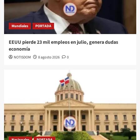
Mundiales
PORTADA
EEUU pierde 23 mil empleos en julio, genera dudas
economía
NOTISDOM
8 agosto 2026
0
Nacionales
PORTADA