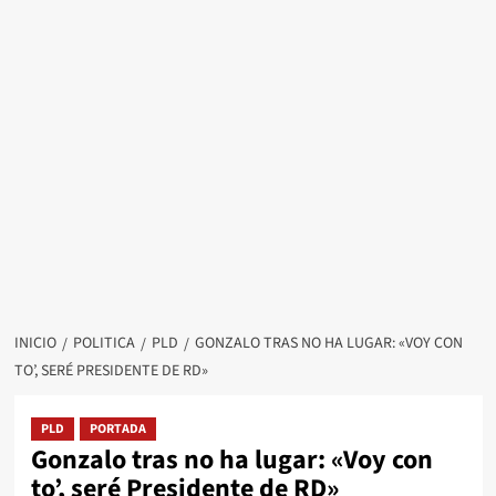
INICIO
POLITICA
PLD
GONZALO TRAS NO HA LUGAR: «VOY CON
TO’, SERÉ PRESIDENTE DE RD»
PLD
PORTADA
Gonzalo tras no ha lugar: «Voy con
to’, seré Presidente de RD»