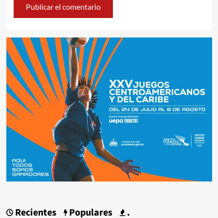
Recientes
Populares
.