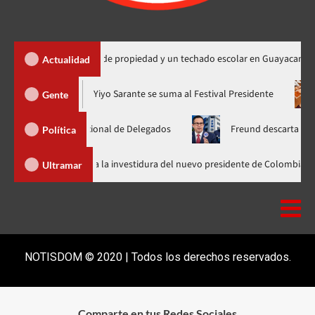
ga 450 títulos de propiedad y un techado escolar en Guayacanal
Actualidad
ra en nuevo horario
Yiyo Sarante se suma al Festival President
Gente
samblea Nacional de Delegados
Freund descarta Secretaría de
Política
Abinader llega a Cali para asistir a la investidura del nuevo presidente d
Ultramar
NOTISDOM © 2020 | Todos los derechos reservados.
Comparte en tus Redes Sociales