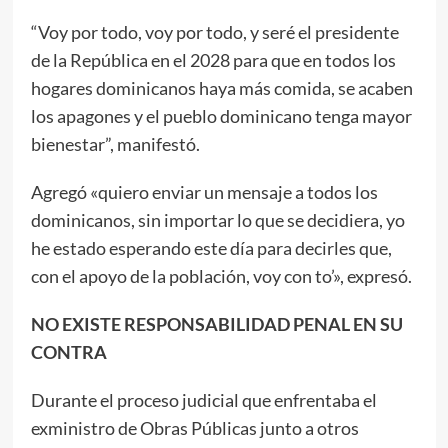
“Voy por todo, voy por todo, y seré el presidente
de la República en el 2028 para que en todos los
hogares dominicanos haya más comida, se acaben
los apagones y el pueblo dominicano tenga mayor
bienestar”, manifestó.
Agregó «quiero enviar un mensaje a todos los
dominicanos, sin importar lo que se decidiera, yo
he estado esperando este día para decirles que,
con el apoyo de la población, voy con to’», expresó.
NO EXISTE RESPONSABILIDAD PENAL EN SU
CONTRA
Durante el proceso judicial que enfrentaba el
exministro de Obras Públicas junto a otros