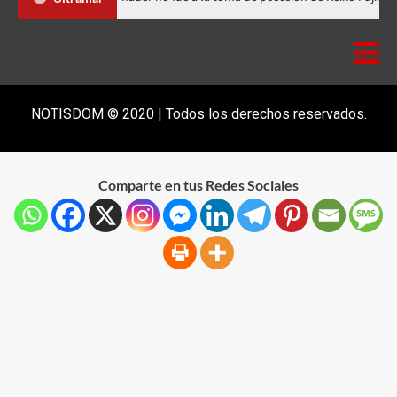
NOTISDOM © 2020 | Todos los derechos reservados.
Comparte en tus Redes Sociales