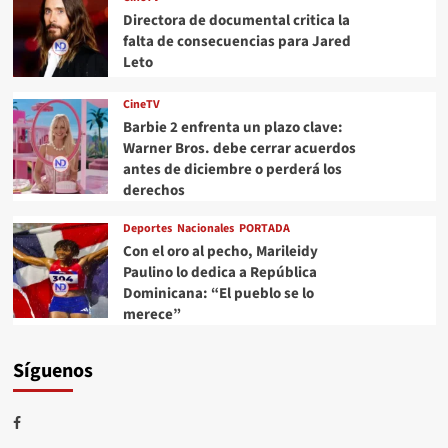
Directora de documental critica la
falta de consecuencias para Jared
Leto
CineTV
Barbie 2 enfrenta un plazo clave:
Warner Bros. debe cerrar acuerdos
antes de diciembre o perderá los
derechos
Deportes
Nacionales
PORTADA
Con el oro al pecho, Marileidy
Paulino lo dedica a República
Dominicana: “El pueblo se lo
merece”
Síguenos