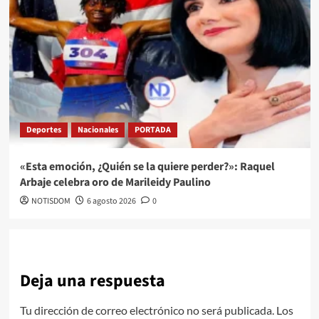
Deportes
Nacionales
PORTADA
«Esta emoción, ¿Quién se la quiere perder?»: Raquel
Arbaje celebra oro de Marileidy Paulino
NOTISDOM
6 agosto 2026
0
Deja una respuesta
Tu dirección de correo electrónico no será publicada.
Los