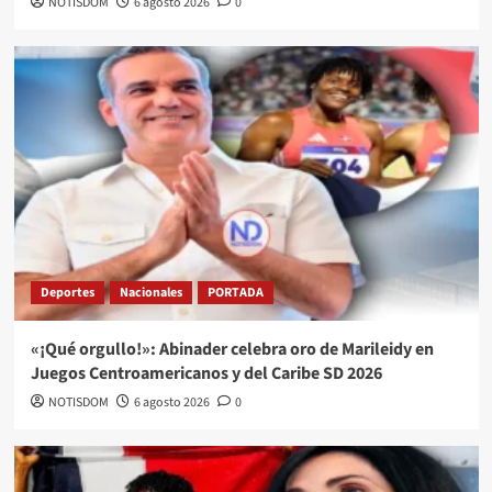
NOTISDOM
6 agosto 2026
0
Deportes
Nacionales
PORTADA
«¡Qué orgullo!»: Abinader celebra oro de Marileidy en
Juegos Centroamericanos y del Caribe SD 2026
NOTISDOM
6 agosto 2026
0