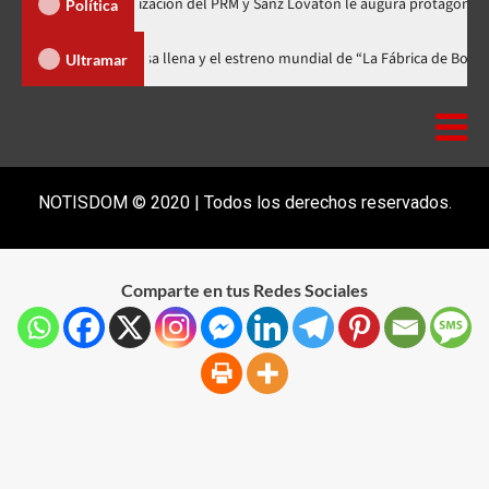
a de Organización del PRM y Sanz Lovatón le augura protagonismo político
Política
l celebra 15 años con una gala a casa llena y el estreno mundial de “La Fá
Ultramar
NOTISDOM © 2020 | Todos los derechos reservados.
Comparte en tus Redes Sociales