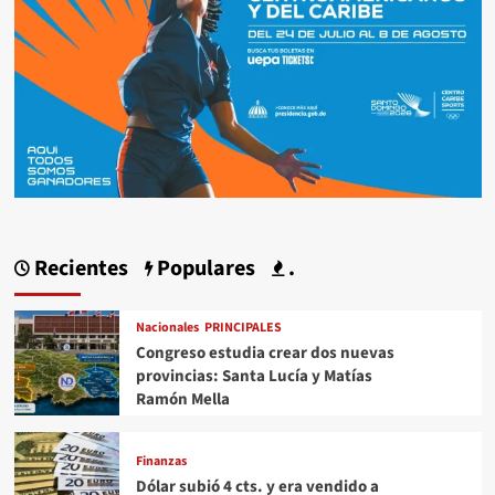
Recientes
Populares
.
Nacionales
PRINCIPALES
Congreso estudia crear dos nuevas
provincias: Santa Lucía y Matías
Ramón Mella
Finanzas
Dólar subió 4 cts. y era vendido a