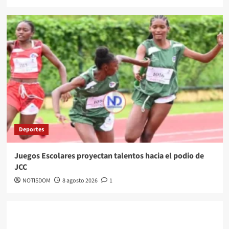
Deportes
Juegos Escolares proyectan talentos hacia el podio de
JCC
NOTISDOM
8 agosto 2026
1