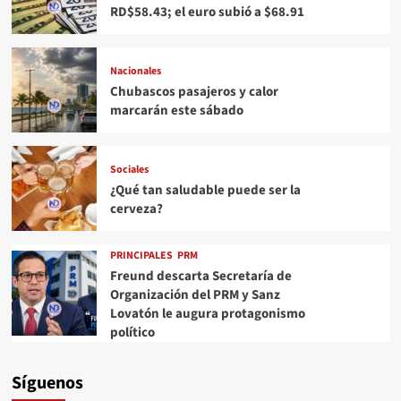
RD$58.43; el euro subió a $68.91
Nacionales
Chubascos pasajeros y calor
marcarán este sábado
Sociales
¿Qué tan saludable puede ser la
cerveza?
PRINCIPALES
PRM
Freund descarta Secretaría de
Organización del PRM y Sanz
Lovatón le augura protagonismo
político
Síguenos