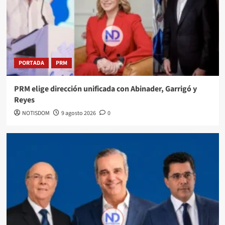
PORTADA
PRM
PRM elige dirección unificada con Abinader, Garrigó y
Reyes
NOTISDOM
9 agosto 2026
0