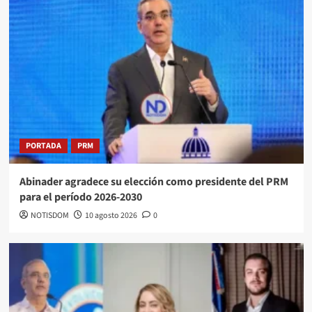
PORTADA
PRM
Abinader agradece su elección como presidente del PRM
para el período 2026-2030
NOTISDOM
10 agosto 2026
0