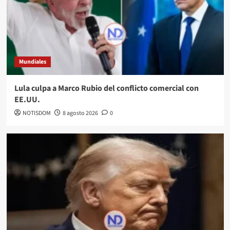
Mundiales
Lula culpa a Marco Rubio del conflicto comercial con
EE.UU.
NOTISDOM
8 agosto 2026
0