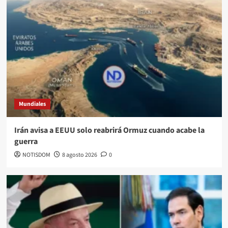
Mundiales
Irán avisa a EEUU solo reabrirá Ormuz cuando acabe la
guerra
NOTISDOM
8 agosto 2026
0