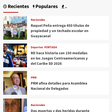
Recientes
Populares
.
Nacionales
Raquel Peña entrega 450 títulos de
propiedad y un techado escolar en
Guayacanal
Deportes
PORTADA
RD hace historia con 150 medallas
en los Juegos Centroamericanos y
del Caribe SD 2026
PRM
PRM afina detalles para Asamblea
Nacional de Delegados
Nacionales
Dos muertos y dos heridos durante