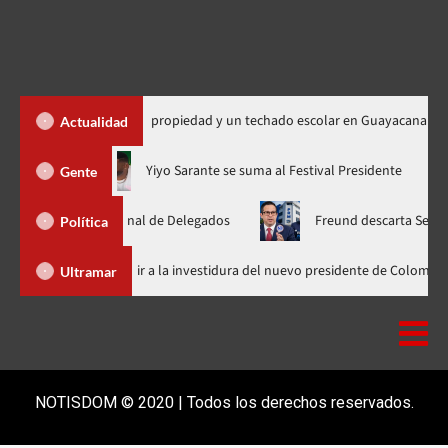
450 títulos de propiedad y un techado escolar en Guayacanal
Actualidad
ahora en nuevo horario
Yiyo Sarante se suma al Festival Presi
Gente
blea Nacional de Delegados
Freund descarta Secretaría de Org
Política
Abinader llega a Cali para asistir a la investidura del nuevo presiden
Ultramar
NOTISDOM © 2020 | Todos los derechos reservados.