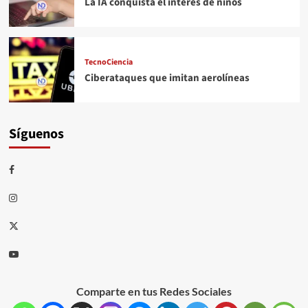
La IA conquista el interés de niños
TecnoCiencia
Ciberataques que imitan aerolíneas
Síguenos
Comparte en tus Redes Sociales