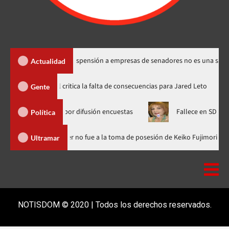
os Santos dice suspensión a empresas de senadores no es una sanción
Actualidad
Directora de documental critica la falta de consecuencias para Jared
Gente
CD Media por difusión encuestas
Fallece en SD la abogada Mar
Política
minicana
Luis Abinader no fue a la toma de posesión de Keiko 
Ultramar
NOTISDOM © 2020 | Todos los derechos reservados.