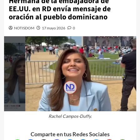
Hermana de la embajadora de
EE.UU. en RD envía mensaje de
oración al pueblo dominicano
NOTISDOM
17 mayo 2026
0
Rachel Campos-Duffy.
Comparte en tus Redes Sociales