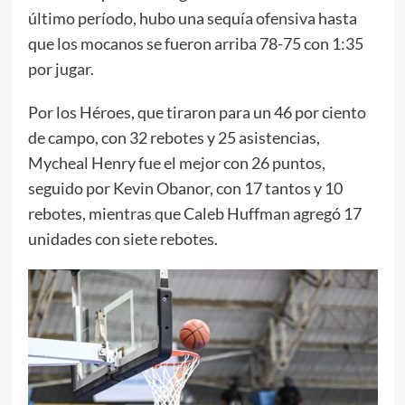
último período, hubo una sequía ofensiva hasta
que los mocanos se fueron arriba 78-75 con 1:35
por jugar.
Por los Héroes, que tiraron para un 46 por ciento
de campo, con 32 rebotes y 25 asistencias,
Mycheal Henry fue el mejor con 26 puntos,
seguido por Kevin Obanor, con 17 tantos y 10
rebotes, mientras que Caleb Huffman agregó 17
unidades con siete rebotes.