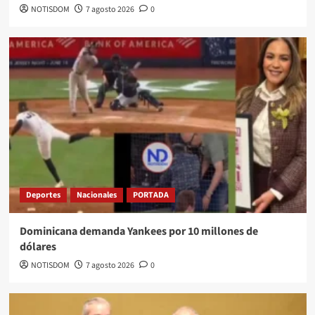
NOTISDOM
7 agosto 2026
0
Deportes
Nacionales
PORTADA
Dominicana demanda Yankees por 10 millones de
dólares
NOTISDOM
7 agosto 2026
0