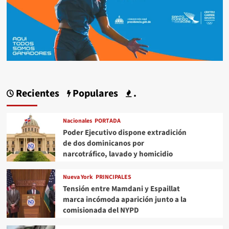
Recientes
Populares
.
Nacionales
PORTADA
Poder Ejecutivo dispone extradición
de dos dominicanos por
narcotráfico, lavado y homicidio
Nueva York
PRINCIPALES
Tensión entre Mamdani y Espaillat
marca incómoda aparición junto a la
comisionada del NYPD