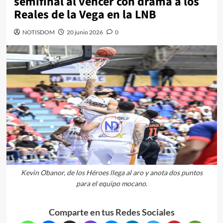
semifinal al vencer con drama a los
Reales de la Vega en la LNB
NOTISDOM
20 junio 2026
0
Kevin Obanor, de los Héroes llega al aro y anota dos puntos
para el equipo mocano.
Comparte en tus Redes Sociales