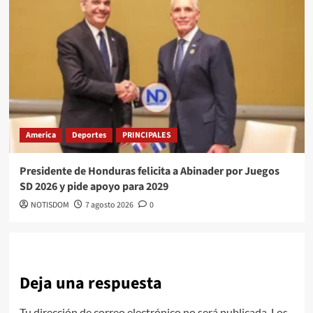
America
Deportes
PRINCIPALES
Presidente de Honduras felicita a Abinader por Juegos
SD 2026 y pide apoyo para 2029
NOTISDOM
7 agosto 2026
0
Deja una respuesta
Tu dirección de correo electrónico no será publicada.
Los