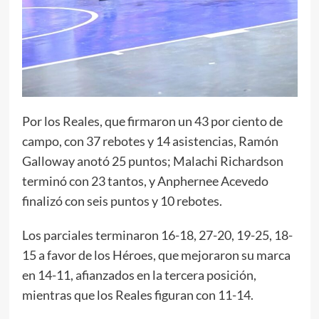
Por los Reales, que firmaron un 43 por ciento de
campo, con 37 rebotes y 14 asistencias, Ramón
Galloway anotó 25 puntos; Malachi Richardson
terminó con 23 tantos, y Anphernee Acevedo
finalizó con seis puntos y 10 rebotes.
Los parciales terminaron 16-18, 27-20, 19-25, 18-
15 a favor de los Héroes, que mejoraron su marca
en 14-11, afianzados en la tercera posición,
mientras que los Reales figuran con 11-14.