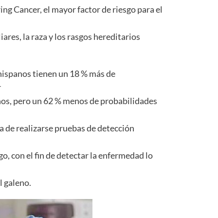
ng Cancer, el mayor factor de riesgo para el
ares, la raza y los rasgos hereditarios
hispanos tienen un 18 % más de
r
nos, pero un 62 % menos de probabilidades
a de realizarse pruebas de detección
o, con el fin de detectar la enfermedad lo
l galeno.