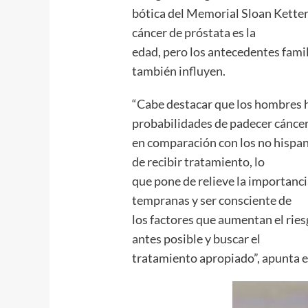
bótica del Memorial Sloan Ketteri
cáncer de próstata es la
edad, pero los antecedentes famili
también influyen.
“Cabe destacar que los hombres 
probabilidades de padecer cánce
en comparación con los no hispa
de recibir tratamiento, lo
que pone de relieve la importanci
tempranas y ser consciente de
los factores que aumentan el riesg
antes posible y buscar el
tratamiento apropiado”, apunta e