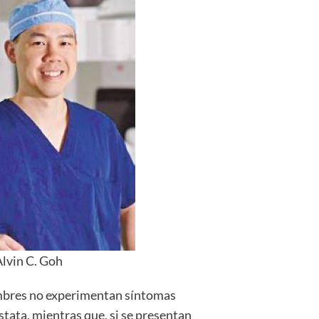
Alvin C. Goh
bres no experimentan síntomas
stata, mientras que, si se presentan