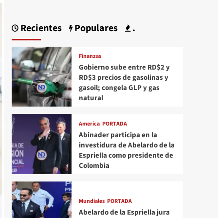
Recientes
Populares
.
Finanzas
Gobierno sube entre RD$2 y
RD$3 precios de gasolinas y
gasoil; congela GLP y gas
natural
America
PORTADA
Abinader participa en la
investidura de Abelardo de la
Espriella como presidente de
Colombia
Mundiales
PORTADA
Abelardo de la Espriella jura