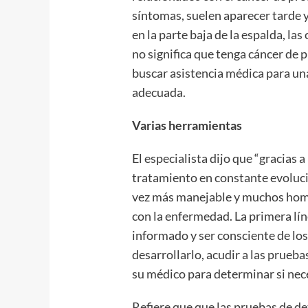
síntomas, suelen aparecer tarde y
en la parte baja de la espalda, la
no significa que tenga cáncer de 
buscar asistencia médica para un
adecuada.
Varias herramientas
El especialista dijo que “gracias 
tratamiento en constante evoluci
vez más manejable y muchos hombr
con la enfermedad. La primera lín
informado y ser consciente de lo
desarrollarlo, acudir a las prue
su médico para determinar si nec
Refiere que que las pruebas de d