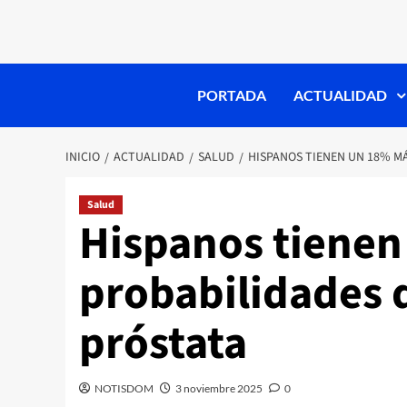
PORTADA
ACTUALIDAD
INICIO
ACTUALIDAD
SALUD
HISPANOS TIENEN UN 18% M
Salud
Hispanos tienen
probabilidades 
próstata
NOTISDOM
3 noviembre 2025
0