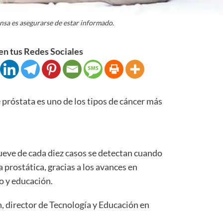
ensa es asegurarse de estar informado.
n tus Redes Sociales
óstata es uno de los tipos de cáncer más
ueve de cada diez casos se detectan cuando
 prostática, gracias a los avances en
o y educación.
, director de Tecnología y Educación en