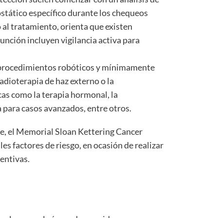
ostático específico durante los chequeos
 al tratamiento, orienta que existen
unción incluyen vigilancia activa para
os procedimientos robóticos y mínimamente
radioterapia de haz externo o la
cas como la terapia hormonal, la
 para casos avanzados, entre otros.
que, el Memorial Sloan Kettering Cancer
es factores de riesgo, en ocasión de realizar
entivas.