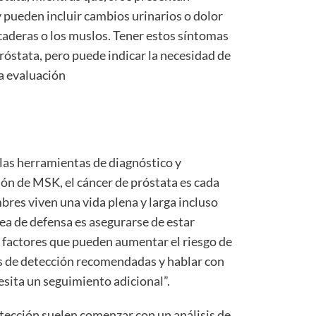
 pueden incluir cambios urinarios o dolor
s caderas o los muslos. Tener estos síntomas
próstata, pero puede indicar la necesidad de
a evaluación
a las herramientas de diagnóstico y
ón de MSK, el cáncer de próstata es cada
es viven una vida plena y larga incluso
ea de defensa es asegurarse de estar
s factores que pueden aumentar el riesgo de
bas de detección recomendadas y hablar con
esita un seguimiento adicional”.
etección suelen comenzar con un análisis de