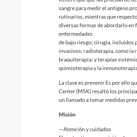
sangre para medir el antígeno pr
rutinarios, mientras que respecto
diversas formas de abordarlo en f
enfermedades
de bajo riesgo; cirugía, incluid
invasivos; radioterapia, como la 
braquiterapia; y terapias sistémi
quimioterapia y la inmunoterapia
La clave es prevenir Es por ello 
Center (MSK) resaltó los principal
un llamado a tomar medidas prev
Misión
—Atención y cuidados