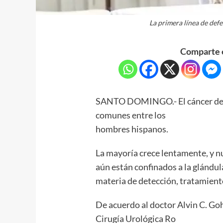
La primera línea de def
Comparte e
SANTO DOMINGO.- El cáncer de pr
comunes entre los
hombres hispanos.
La mayoría crece lentamente, y n
aún están confinados a la glándula
materia de detección, tratamient
De acuerdo al doctor Alvin C. Goh
Cirugía Urológica Ro