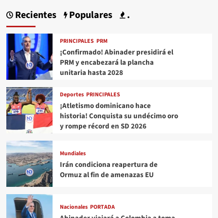
Recientes
Populares
.
PRINCIPALES
PRM
¡Confirmado! Abinader presidirá el
PRM y encabezará la plancha
unitaria hasta 2028
Deportes
PRINCIPALES
¡Atletismo dominicano hace
historia! Conquista su undécimo oro
y rompe récord en SD 2026
Mundiales
Irán condiciona reapertura de
Ormuz al fin de amenazas EU
Nacionales
PORTADA