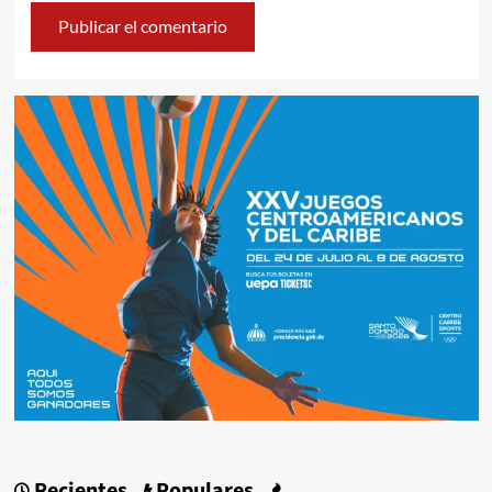
Recientes
Populares
.