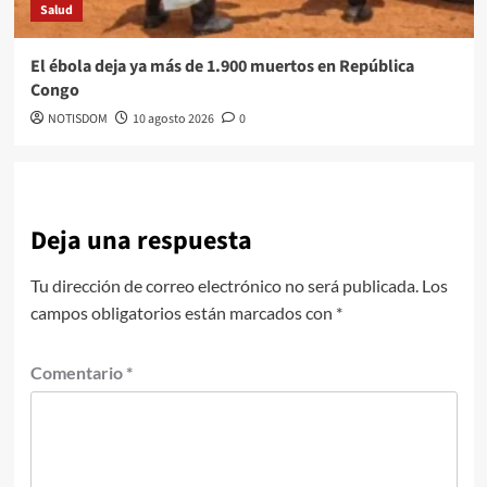
Salud
El ébola deja ya más de 1.900 muertos en República
Congo
NOTISDOM
10 agosto 2026
0
Deja una respuesta
Tu dirección de correo electrónico no será publicada.
Los
campos obligatorios están marcados con
*
Comentario
*