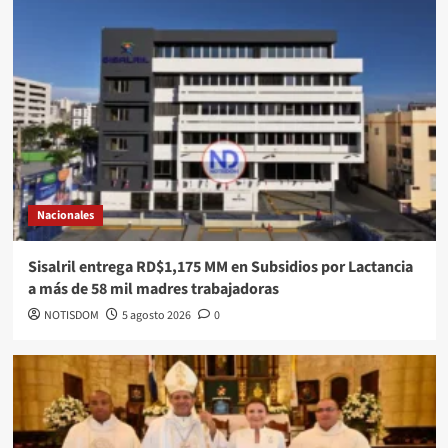
Nacionales
Sisalril entrega RD$1,175 MM en Subsidios por Lactancia
a más de 58 mil madres trabajadoras
NOTISDOM
5 agosto 2026
0