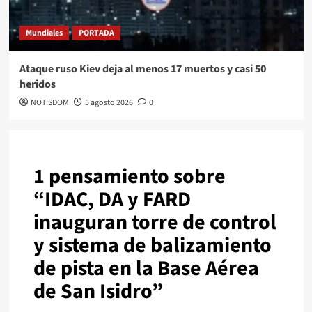
Mundiales
PORTADA
Ataque ruso Kiev deja al menos 17 muertos y casi 50
heridos
NOTISDOM
5 agosto 2026
0
1 pensamiento sobre
“
IDAC, DA y FARD
inauguran torre de control
y sistema de balizamiento
de pista en la Base Aérea
de San Isidro
”