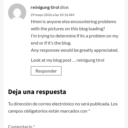
reinigung tirol
dice:
29 mayo 2026 a las 10:16 AM
Hmm is anyone else encountering problems
with the pictures on this blog loading?
I’m trying to determine if its a problem on my
end or if it’s the blog.
Any responses would be greatly appreciated.
Look at my blog post …
reinigung tirol
Responder
Deja una respuesta
Tu dirección de correo electrónico no será publicada.
Los
campos obligatorios están marcados con
*
Comentario
*