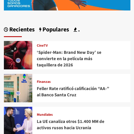
Recientes
Populares
.
CineTV
‘Spider-Man: Brand New Day’ se
convierte en la película más
taquillera de 2026
Finanzas
Feller Rate ratificó calificación “AA-”
al Banco Santa Cruz
Mundiales
La UE canaliza otros $1.400 MM de
activos rusos hacia Ucrania