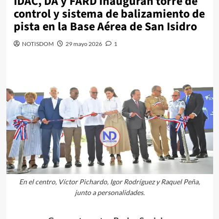
IDAC, DA y FARD inauguran torre de
control y sistema de balizamiento de
pista en la Base Aérea de San Isidro
NOTISDOM
29 mayo 2026
1
En el centro, Víctor Pichardo, Igor Rodríguez y Raquel Peña,
junto a personalidades.