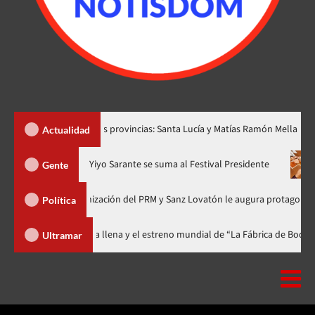
ear dos nuevas provincias: Santa Lucía y Matías Ramón Mella
Actualidad
ra en nuevo horario
Yiyo Sarante se suma al Festival President
Gente
ía de Organización del PRM y Sanz Lovatón le augura protagonismo político
Política
l celebra 15 años con una gala a casa llena y el estreno mundial de “La Fáb
Ultramar