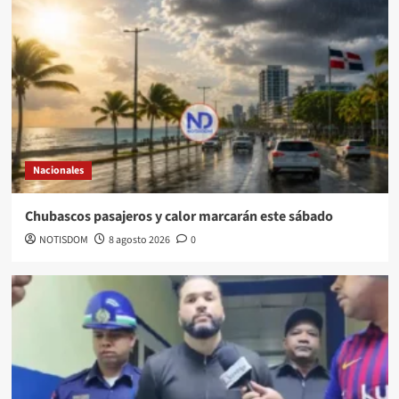
Nacionales
Chubascos pasajeros y calor marcarán este sábado
NOTISDOM
8 agosto 2026
0