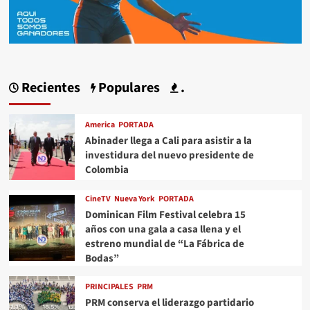
Recientes
Populares
.
America
PORTADA
Abinader llega a Cali para asistir a la
investidura del nuevo presidente de
Colombia
CineTV
Nueva York
PORTADA
Dominican Film Festival celebra 15
años con una gala a casa llena y el
estreno mundial de “La Fábrica de
Bodas”
PRINCIPALES
PRM
PRM conserva el liderazgo partidario