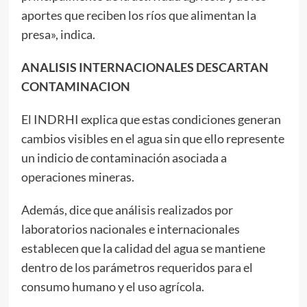
aportes que reciben los ríos que alimentan la
presa», indica.
ANALISIS INTERNACIONALES DESCARTAN
CONTAMINACION
El INDRHI explica que estas condiciones generan
cambios visibles en el agua sin que ello represente
un indicio de contaminación asociada a
operaciones mineras.
Además, dice que análisis realizados por
laboratorios nacionales e internacionales
establecen que la calidad del agua se mantiene
dentro de los parámetros requeridos para el
consumo humano y el uso agrícola.