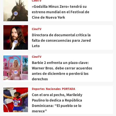
CineTV
«Godzilla Minus Zero» tendrá su
estreno mundial en el Festival de
Cine de Nueva York
CineTV
Directora de documental critica la
falta de consecuencias para Jared
Leto
CineTV
Barbie 2 enfrenta un plazo clave:
Warner Bros. debe cerrar acuerdos
antes de diciembre o perderá los
derechos
Deportes
Nacionales
PORTADA
Con el oro al pecho, Marileidy
Paulino lo dedica a República
Dominicana: “El pueblo se lo
merece”