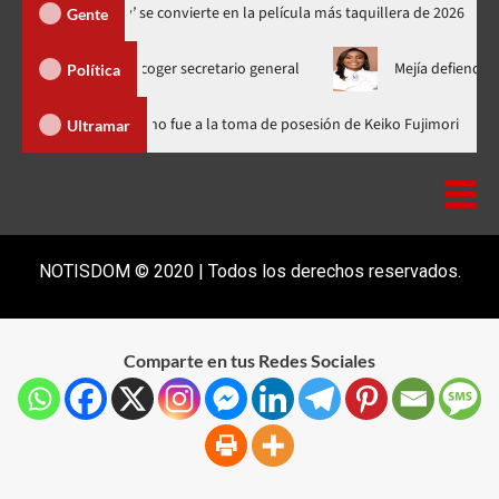
‘Spider-Man: Brand New Day’ se convierte en la película más taquillera
Gente
M para escoger secretario general
Mejía defiende consenso PR
Política
nicana
Luis Abinader no fue a la toma de posesión de Keiko Fu
Ultramar
NOTISDOM © 2020 | Todos los derechos reservados.
Comparte en tus Redes Sociales