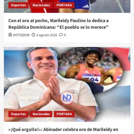
Deportes
Nacionales
PORTADA
Con el oro al pecho, Marileidy Paulino lo dedica a
República Dominicana: “El pueblo se lo merece”
NOTISDOM
6 agosto 2026
0
Deportes
Nacionales
PORTADA
«¡Qué orgullo!»: Abinader celebra oro de Marileidy en