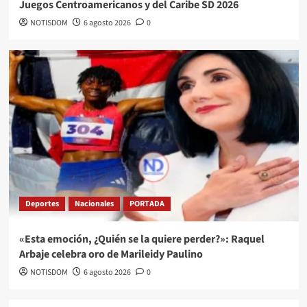
Juegos Centroamericanos y del Caribe SD 2026
NOTISDOM
6 agosto 2026
0
Deportes
Nacionales
PORTADA
«Esta emoción, ¿Quién se la quiere perder?»: Raquel
Arbaje celebra oro de Marileidy Paulino
NOTISDOM
6 agosto 2026
0