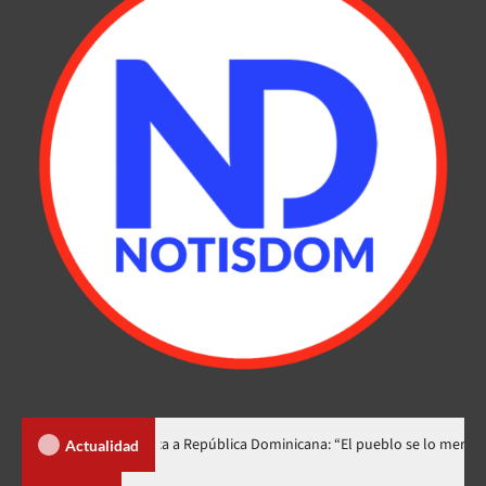
lino lo dedica a República Dominicana: “El pueblo se lo merece”
Actualidad