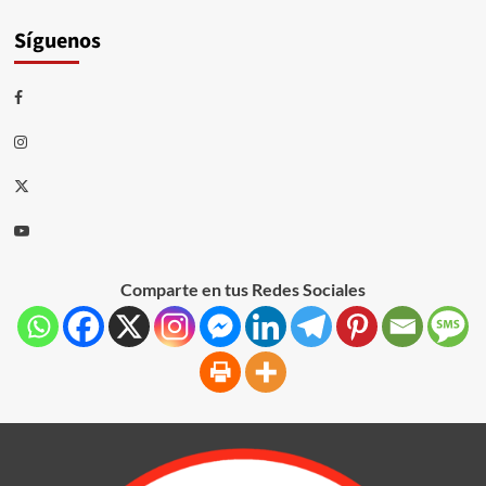
Síguenos
Comparte en tus Redes Sociales