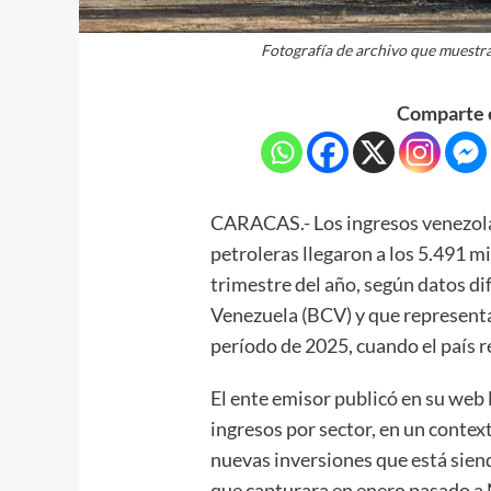
Fotografía de archivo que muestra
Comparte e
CARACAS.- Los ingresos venezol
petroleras llegaron a los 5.491 m
trimestre del año, según datos di
Venezuela (BCV) y que represent
período de 2025, cuando el país r
El ente emisor publicó en su web 
ingresos por sector, en un conte
nuevas inversiones que está sie
que capturara en enero pasado a 