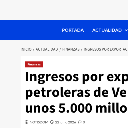
PORTADA
ACTUALIDAD
INICIO
ACTUALIDAD
FINANZAS
INGRESOS POR EXPORTACI
Finanzas
Ingresos por ex
petroleras de Ve
unos 5.000 millo
NOTISDOM
22 junio 2026
0