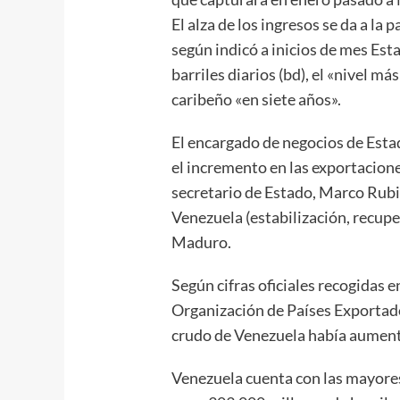
El alza de los ingresos se da a la 
según indicó a inicios de mes Est
barriles diarios (bd), el «nivel má
caribeño «en siete años».
El encargado de negocios de Esta
el incremento en las exportaciones
secretario de Estado, Marco Rubi
Venezuela (estabilización, recupe
Maduro.
Según cifras oficiales recogidas 
Organización de Países Exportado
crudo de Venezuela había aumenta
Venezuela cuenta con las mayore