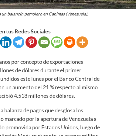
 un balancín petrolero en Cabimas (Venezuela).
n tus Redes Sociales
anos por concepto de exportaciones
illones de dólares durante el primer
fundidos este lunes por el Banco Central de
an un aumento del 21 % respecto al mismo
ecibió 4.518 millones de dólares.
la balanza de pagos que desglosa los
xto marcado por la apertura de Venezuela a
ndo promovida por Estados Unidos, luego de
Nicolás Maduro durante un ataque militar.