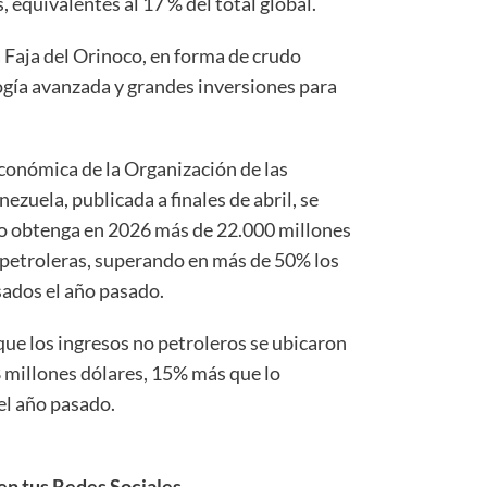
 equivalentes al 17 % del total global.
 Faja del Orinoco, en forma de crudo
gía avanzada y grandes inversiones para
conómica de la Organización de las
uela, publicada a finales de abril, se
no obtenga en 2026 más de 22.000 millones
 petroleras, superando en más de 50% los
sados el año pasado.
que los ingresos no petroleros se ubicaron
8 millones dólares, 15% más que lo
el año pasado.
n tus Redes Sociales