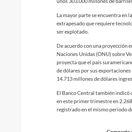
unos 303.000 millones de barriles,
La mayor parte se encuentra en la
extrapesado que requiere tecnolo
ser explotado.
De acuerdo con una proyección e
Naciones Unidas (ONU) sobre Venez
proyecta que el país suramerica
de dólares por sus exportaciones
14.713 millones de dólares ingre
El Banco Central también indicó 
en este primer trimestre en 2.26
registrado en el mismo período d
Comparte e