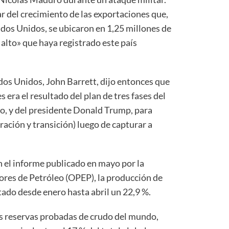
par del crecimiento de las exportaciones que,
ados Unidos, se ubicaron en 1,25 millones de
s alto» que haya registrado este país
dos Unidos, John Barrett, dijo entonces que
 era el resultado del plan de tres fases del
o, y del presidente Donald Trump, para
ración y transición) luego de capturar a
en el informe publicado en mayo por la
res de Petróleo (OPEP), la producción de
do desde enero hasta abril un 22,9 %.
s reservas probadas de crudo del mundo,