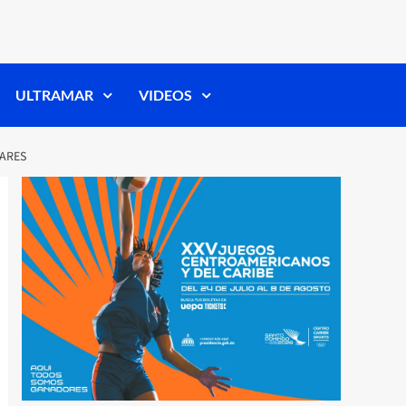
ULTRAMAR
VIDEOS
LARES