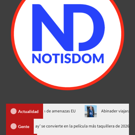
de Ormuz al fin de amenazas EU
Abinader viajará a Colombia a 
Actualidad
‘Spider-Man: Brand New Day’ se convierte en la película más taquiller
Gente