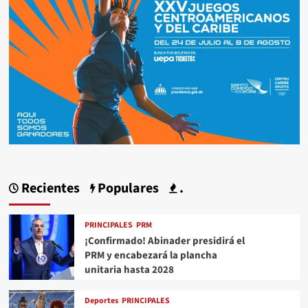
Recientes
Populares
.
PRINCIPALES
PRM
¡Confirmado! Abinader presidirá el
PRM y encabezará la plancha
unitaria hasta 2028
Deportes
PRINCIPALES