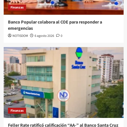
Finanzas
Banco Popular colabora al COE para responder a
emergencias
NOTISDOM
6 agosto 2026
0
Finanzas
Feller Rate ratificó calificación “AA-” al Banco Santa Cruz