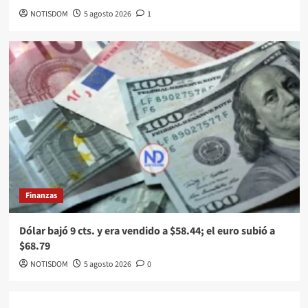
NOTISDOM
5 agosto 2026
1
Finanzas
Dólar bajó 9 cts. y era vendido a $58.44; el euro subió a
$68.79
NOTISDOM
5 agosto 2026
0