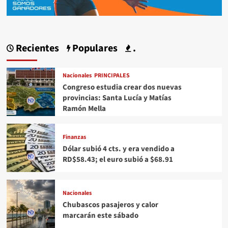
Recientes
Populares
.
Nacionales
PRINCIPALES
Congreso estudia crear dos nuevas
provincias: Santa Lucía y Matías
Ramón Mella
Finanzas
Dólar subió 4 cts. y era vendido a
RD$58.43; el euro subió a $68.91
Nacionales
Chubascos pasajeros y calor
marcarán este sábado