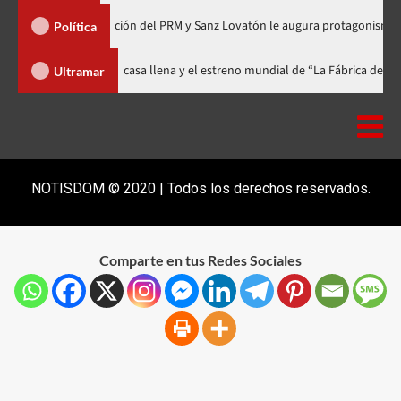
de Organización del PRM y Sanz Lovatón le augura protagonismo político
Política
ival celebra 15 años con una gala a casa llena y el estreno mundial de “La 
Ultramar
NOTISDOM © 2020 | Todos los derechos reservados.
Comparte en tus Redes Sociales