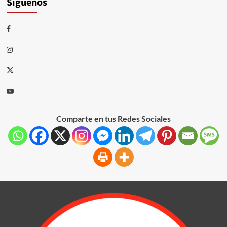
Síguenos
Comparte en tus Redes Sociales