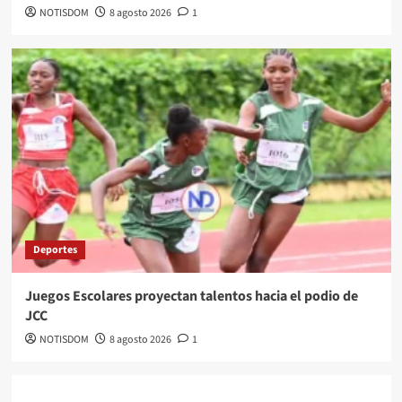
NOTISDOM
8 agosto 2026
1
Deportes
Juegos Escolares proyectan talentos hacia el podio de
JCC
NOTISDOM
8 agosto 2026
1