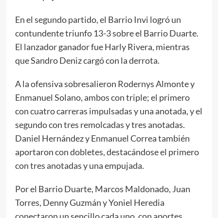
En el segundo partido, el Barrio Invi logró un
contundente triunfo 13-3 sobre el Barrio Duarte.
El lanzador ganador fue Harly Rivera, mientras
que Sandro Deniz cargó con la derrota.
A la ofensiva sobresalieron Rodernys Almonte y
Enmanuel Solano, ambos con triple; el primero
con cuatro carreras impulsadas y una anotada, y el
segundo con tres remolcadas y tres anotadas.
Daniel Hernández y Enmanuel Correa también
aportaron con dobletes, destacándose el primero
con tres anotadas y una empujada.
Por el Barrio Duarte, Marcos Maldonado, Juan
Torres, Denny Guzmán y Yoniel Heredia
conectaron un sencillo cada uno, con aportes