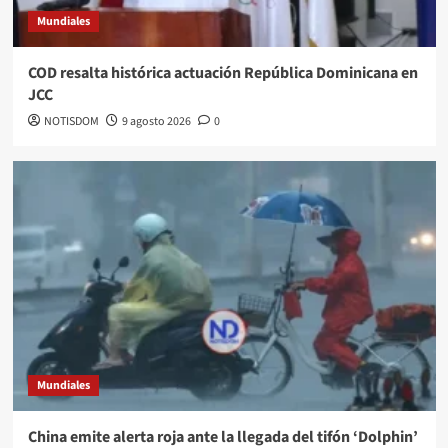
Mundiales
COD resalta histórica actuación República Dominicana en
JCC
NOTISDOM
9 agosto 2026
0
Mundiales
China emite alerta roja ante la llegada del tifón ‘Dolphin’