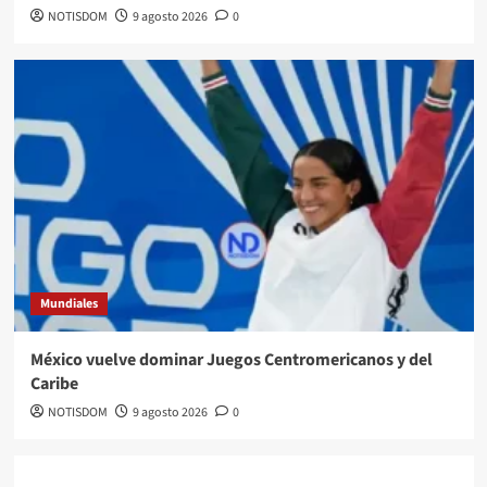
NOTISDOM
9 agosto 2026
0
Mundiales
México vuelve dominar Juegos Centromericanos y del
Caribe
NOTISDOM
9 agosto 2026
0