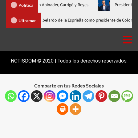
unificada con Abinader, Garrigó y Reyes
Presidente Abinader, 
Política
ader participa en la investidura de Abelardo de la Espriella como president
Ultramar
NOTISDOM © 2020 | Todos los derechos reservados.
Comparte en tus Redes Sociales