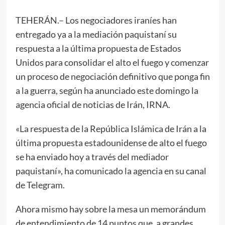
TEHERÁN.– Los negociadores iraníes han
entregado ya a la mediación paquistaní su
respuesta a la última propuesta de Estados
Unidos para consolidar el alto el fuego y comenzar
un proceso de negociación definitivo que ponga fin
a la guerra, según ha anunciado este domingo la
agencia oficial de noticias de Irán, IRNA.
«La respuesta de la República Islámica de Irán a la
última propuesta estadounidense de alto el fuego
se ha enviado hoy a través del mediador
paquistaní», ha comunicado la agencia en su canal
de Telegram.
Ahora mismo hay sobre la mesa un memorándum
de entendimiento de 14 puntos que, a grandes