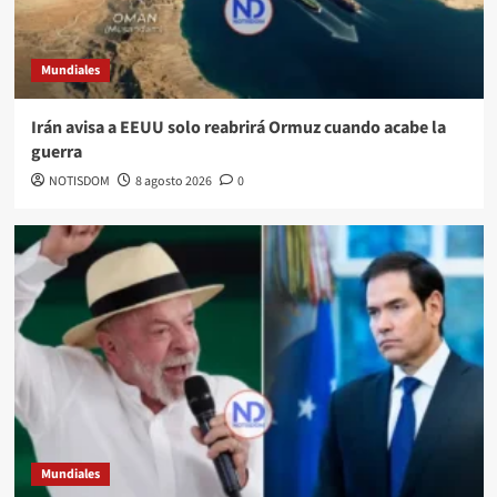
Mundiales
Irán avisa a EEUU solo reabrirá Ormuz cuando acabe la
guerra
NOTISDOM
8 agosto 2026
0
Mundiales