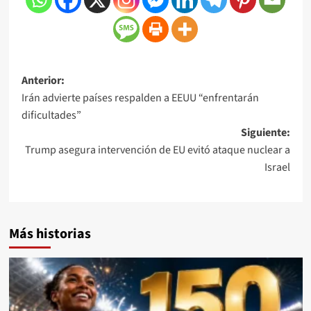
Anterior:
Irán advierte países respalden a EEUU “enfrentarán
dificultades”
Siguiente:
Trump asegura intervención de EU evitó ataque nuclear a
Israel
Más historias