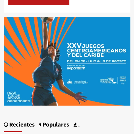
Recientes
Populares
.