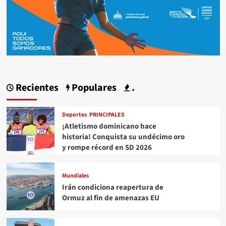
Recientes
Populares
.
Deportes
PRINCIPALES
¡Atletismo dominicano hace
historia! Conquista su undécimo oro
y rompe récord en SD 2026
Mundiales
Irán condiciona reapertura de
Ormuz al fin de amenazas EU