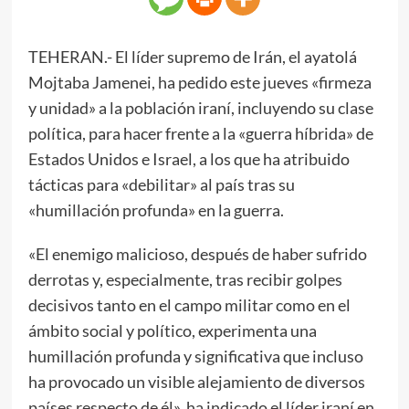
TEHERAN.- El líder supremo de Irán, el ayatolá
Mojtaba Jamenei, ha pedido este jueves «firmeza
y unidad» a la población iraní, incluyendo su clase
política, para hacer frente a la «guerra híbrida» de
Estados Unidos e Israel, a los que ha atribuido
tácticas para «debilitar» al país tras su
«humillación profunda» en la guerra.
«El enemigo malicioso, después de haber sufrido
derrotas y, especialmente, tras recibir golpes
decisivos tanto en el campo militar como en el
ámbito social y político, experimenta una
humillación profunda y significativa que incluso
ha provocado un visible alejamiento de diversos
países respecto de él», ha indicado el líder iraní en