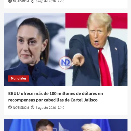
NOTISDOM
6 agosto 2026
0
Mundiales
EEUU ofrece más de 100 millones de dólares en
recompensas por cabecillas de Cartel Jalisco
NOTISDOM
6 agosto 2026
0