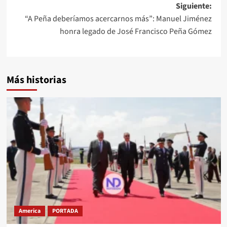
Siguiente:
“A Peña deberíamos acercarnos más”: Manuel Jiménez
honra legado de José Francisco Peña Gómez
Más historias
America
PORTADA