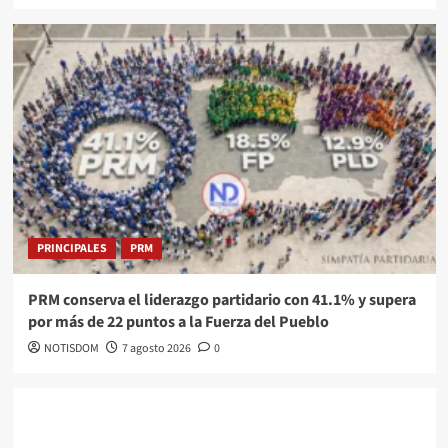
PRINCIPALES
PRM
PRM conserva el liderazgo partidario con 41.1% y supera
por más de 22 puntos a la Fuerza del Pueblo
NOTISDOM
7 agosto 2026
0