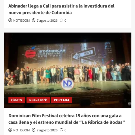
Abinader llega a Cali para asistir a la investidura del
nuevo presidente de Colombia
NOTISDOM
7 agosto 2026
0
CineTV
Nueva York
PORTADA
Dominican Film Festival celebra 15 años con una gala a
casa llena y el estreno mundial de “La Fábrica de Bodas”
NOTISDOM
7 agosto 2026
0