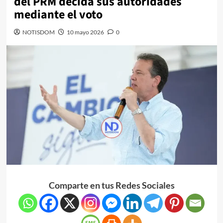
del PRM decida sus autoridades
mediante el voto
NOTISDOM
10 mayo 2026
0
Comparte en tus Redes Sociales