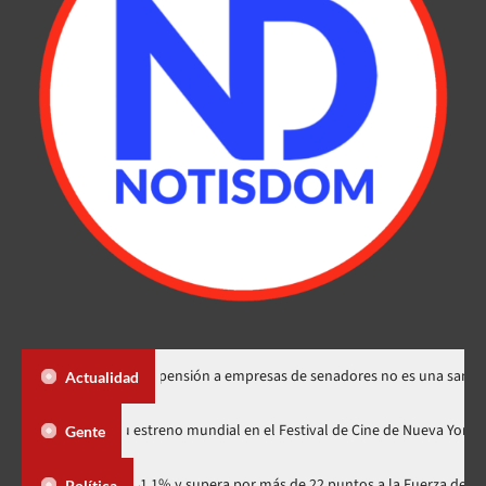
 Santos dice suspensión a empresas de senadores no es una sanción
Actualidad
«Godzilla Minus Zero» tendrá su estreno mundial en el Festival de Cine de
Gente
ario con 41.1% y supera por más de 22 puntos a la Fuerza del Pueblo
Política