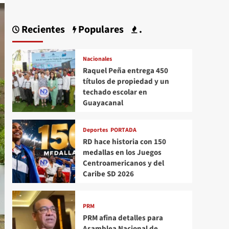
Recientes
Populares
.
Nacionales
Raquel Peña entrega 450
títulos de propiedad y un
techado escolar en
Guayacanal
Deportes
PORTADA
RD hace historia con 150
medallas en los Juegos
Centroamericanos y del
Caribe SD 2026
PRM
PRM afina detalles para
Asamblea Nacional de