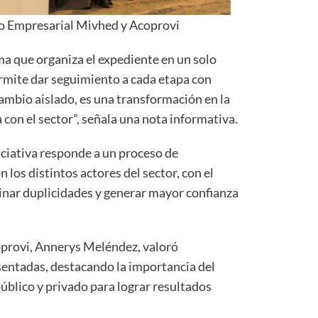
o Empresarial Mivhed y Acoprovi
a que organiza el expediente en un solo
permite dar seguimiento a cada etapa con
cambio aislado, es una transformación en la
 con el sector”, señala una nota informativa.
niciativa responde a un proceso de
 los distintos actores del sector, con el
minar duplicidades y generar mayor confianza
coprovi, Annerys Meléndez, valoró
esentadas, destacando la importancia del
público y privado para lograr resultados