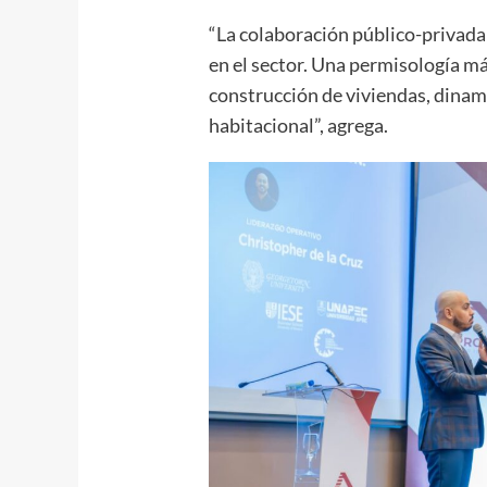
“La colaboración público-privada 
en el sector. Una permisología má
construcción de viviendas, dinami
habitacional”, agrega.