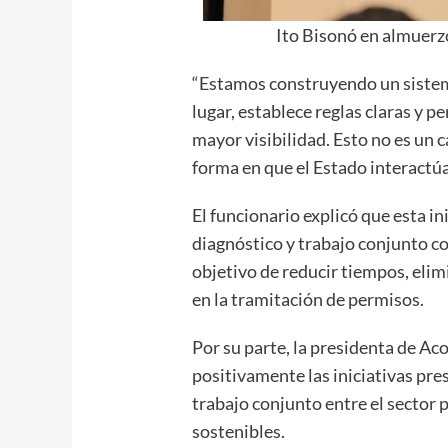
Ito Bisonó en almuerz
“Estamos construyendo un sistem
lugar, establece reglas claras y 
mayor visibilidad. Esto no es un 
forma en que el Estado interactúa
El funcionario explicó que esta i
diagnóstico y trabajo conjunto con
objetivo de reducir tiempos, eli
en la tramitación de permisos.
Por su parte, la presidenta de A
positivamente las iniciativas pr
trabajo conjunto entre el sector 
sostenibles.