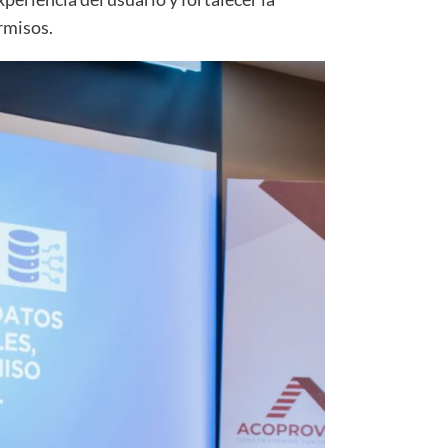
rmisos.