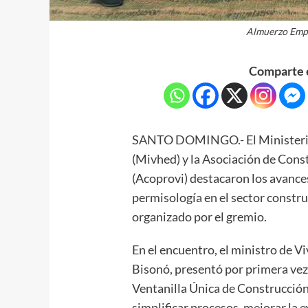
Almuerzo Empr
Comparte e
SANTO DOMINGO.- El Ministerio 
(Mivhed) y la Asociación de Cons
(Acoprovi) destacaron los avance
permisología en el sector constr
organizado por el gremio.
En el encuentro, el ministro de Vi
Bisonó, presentó por primera vez 
Ventanilla Única de Construcción
simplificar procesos, mejorar la e