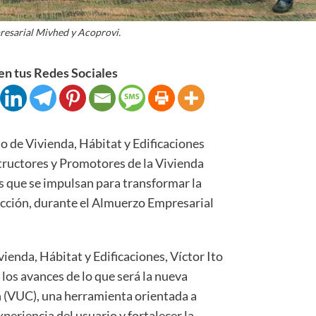
esarial Mivhed y Acoprovi.
n tus Redes Sociales
de Vivienda, Hábitat y Edificaciones
tructores y Promotores de la Vivienda
s que se impulsan para transformar la
ucción, durante el Almuerzo Empresarial
vienda, Hábitat y Edificaciones, Víctor Ito
los avances de lo que será la nueva
 (VUC), una herramienta orientada a
xperiencia del usuario y fortalecer la