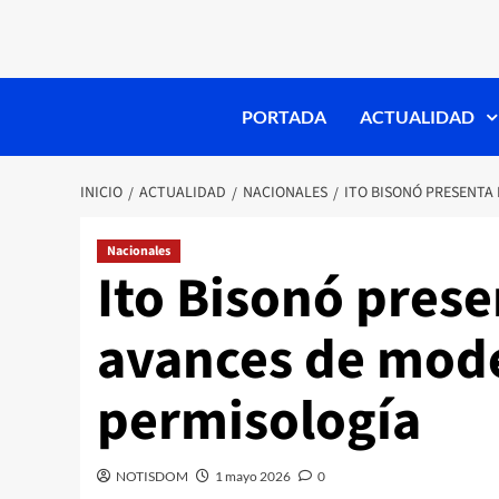
PORTADA
ACTUALIDAD
INICIO
ACTUALIDAD
NACIONALES
ITO BISONÓ PRESENTA
Nacionales
Ito Bisonó prese
avances de mode
permisología
NOTISDOM
1 mayo 2026
0