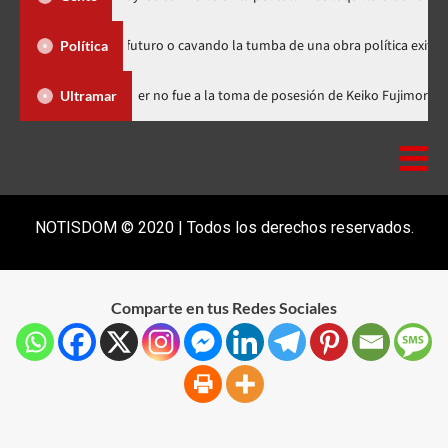
embrando futuro o cavando la tumba de una obra política exitosa”
Política
ominicana
Luis Abinader no fue a la toma de posesión de Keiko
Ultramar
NOTISDOM © 2020 | Todos los derechos reservados.
Comparte en tus Redes Sociales