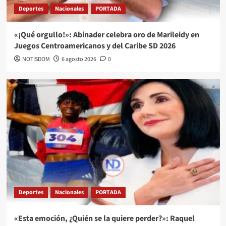
Deportes
Nacionales
PORTADA
«¡Qué orgullo!»: Abinader celebra oro de Marileidy en
Juegos Centroamericanos y del Caribe SD 2026
NOTISDOM
6 agosto 2026
0
Deportes
Nacionales
PORTADA
«Esta emoción, ¿Quién se la quiere perder?»: Raquel