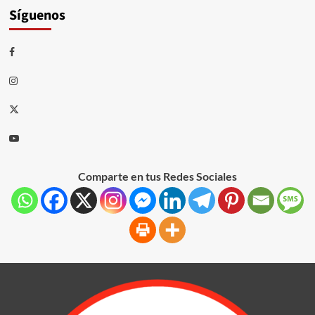
Síguenos
Comparte en tus Redes Sociales