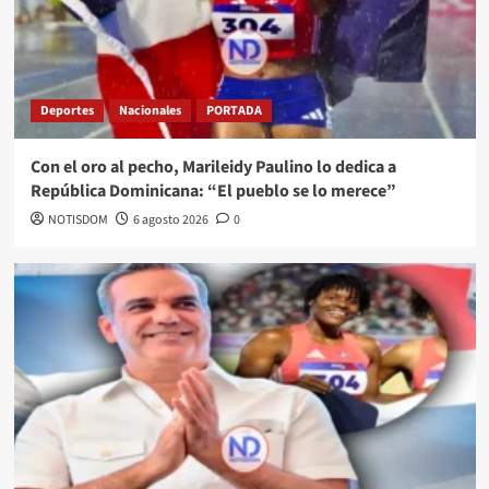
Deportes
Nacionales
PORTADA
Con el oro al pecho, Marileidy Paulino lo dedica a
República Dominicana: “El pueblo se lo merece”
NOTISDOM
6 agosto 2026
0