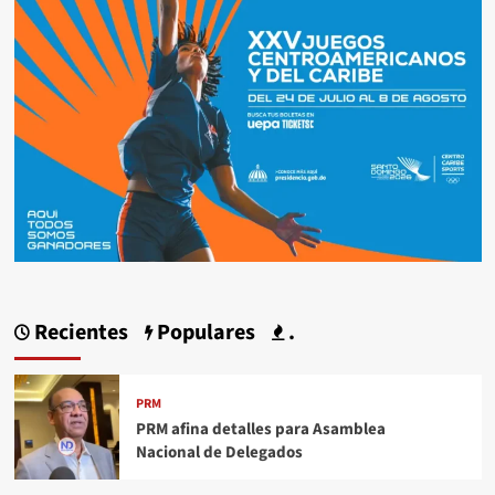
Recientes
Populares
.
PRM
PRM afina detalles para Asamblea
Nacional de Delegados