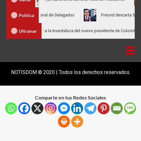
mblea Nacional de Delegados
Freund descarta Secretaría de O
Política
Abinader llega a Cali para asistir a la investidura del nuevo presidente
Ultramar
NOTISDOM © 2020 | Todos los derechos reservados.
Comparte en tus Redes Sociales