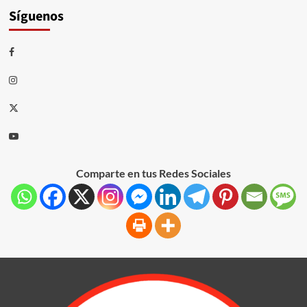
Síguenos
Comparte en tus Redes Sociales