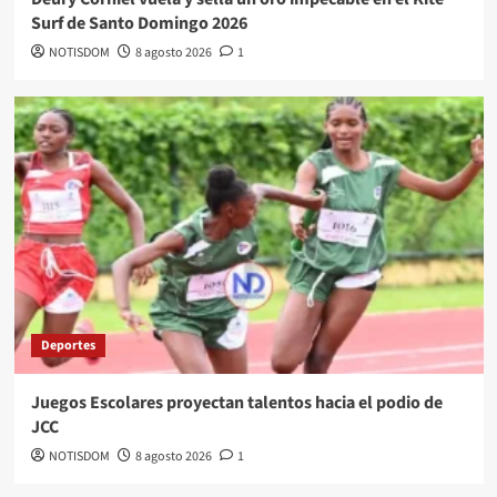
Surf de Santo Domingo 2026
NOTISDOM
8 agosto 2026
1
Deportes
Juegos Escolares proyectan talentos hacia el podio de
JCC
NOTISDOM
8 agosto 2026
1