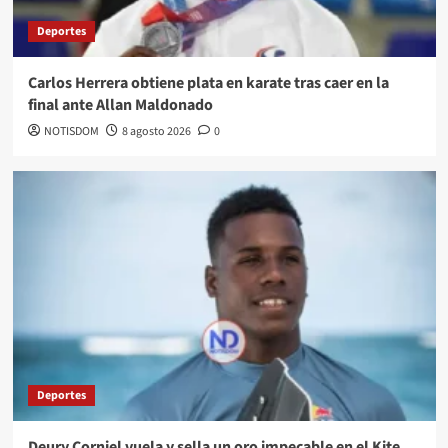
Deportes
Carlos Herrera obtiene plata en karate tras caer en la
final ante Allan Maldonado
NOTISDOM
8 agosto 2026
0
Deportes
Deury Corniel vuela y sella un oro impecable en el Kite