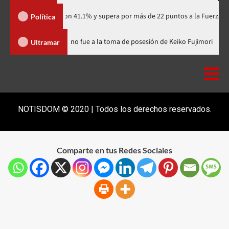
artidario con 41.1% y supera por más de 22 puntos a la Fuerza del Pueblo
Política
nicana
Luis Abinader no fue a la toma de posesión de Keiko Fu
Ultramar
NOTISDOM © 2020 | Todos los derechos reservados.
Comparte en tus Redes Sociales