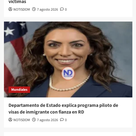
víctimas
NOTISDOM
7 agosto 2026
0
Mundiales
Departamento de Estado explica programa piloto de
visas de inmigrante con fianza en RD
NOTISDOM
7 agosto 2026
0