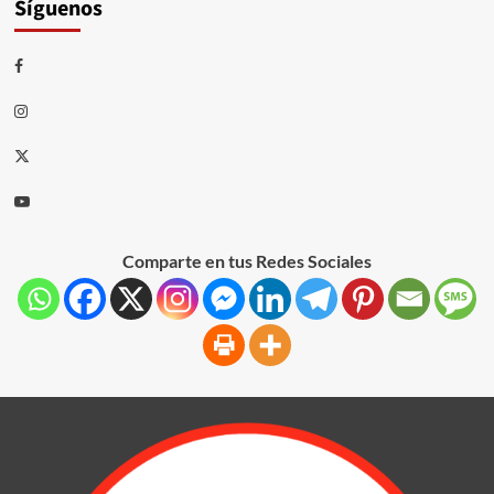
Síguenos
Comparte en tus Redes Sociales