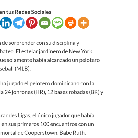
n tus Redes Sociales
de sorprender con su disciplina y
 bateo. El estelar jardinero de New York
ue solamente había alcanzado un pelotero
seball (MLB).
 ha jugado el pelotero dominicano con la
a 24 jonrones (HR), 12 bases robadas (BR) y
Grandes Ligas, el único jugador que había
 en sus primeros 100 encuentros con un
inmortal de Cooperstown, Babe Ruth.