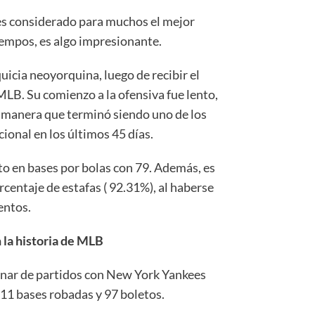
 es considerado para muchos el mejor
iempos, es algo impresionante.
uicia neoyorquina, luego de recibir el
MLB. Su comienzo a la ofensiva fue lento,
l manera que terminó siendo uno de los
ional en los últimos 45 días.
ito en bases por bolas con 79. Además, es
rcentaje de estafas ( 92.31%), al haberse
entos.
 la historia de MLB
enar de partidos con New York Yankees
11 bases robadas y 97 boletos.