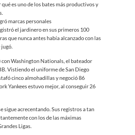
qué es uno de los bates más productivos y
s.
ogró marcas personales
istró el jardinero en sus primeros 100
fras que nunca antes había alcanzado con las
 jugó.
s) con Washington Nationals, el bateador
BB. Vistiendo el uniforme de San Diego
tafó cinco almohadillas y negoció 86
rk Yankees estuvo mejor, al conseguir 26
e sigue acrecentando. Sus registros a tan
tantemente con los de las máximas
Grandes Ligas.