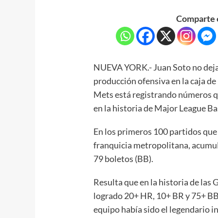
Comparte e
NUEVA YORK.- Juan Soto no deja 
producción ofensiva en la caja de
Mets está registrando números q
en la historia de Major League Ba
En los primeros 100 partidos que
franquicia metropolitana, acumul
79 boletos (BB).
Resulta que en la historia de las 
logrado 20+ HR, 10+ BR y 75+ BB
equipo había sido el legendario 