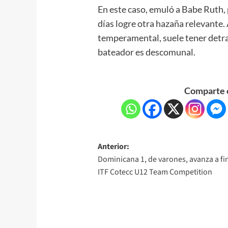
En este caso, emuló a Babe Ruth, 
días logre otra hazaña relevante.
temperamental, suele tener detra
bateador es descomunal.
Comparte e
Anterior:
Dominicana 1, de varones, avanza a fin
ITF Cotecc U12 Team Competition