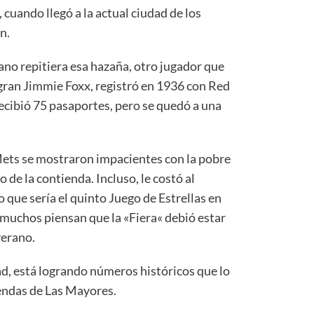
cuando llegó a la actual ciudad de los
n.
ano repitiera esa hazaña, otro jugador que
 gran Jimmie Foxx, registró en 1936 con Red
recibió 75 pasaportes, pero se quedó a una
ets se mostraron impacientes con la pobre
o de la contienda. Incluso, le costó al
 que sería el quinto Juego de Estrellas en
 muchos piensan que la «Fiera« debió estar
verano.
ad, está logrando números históricos que lo
endas de Las Mayores.