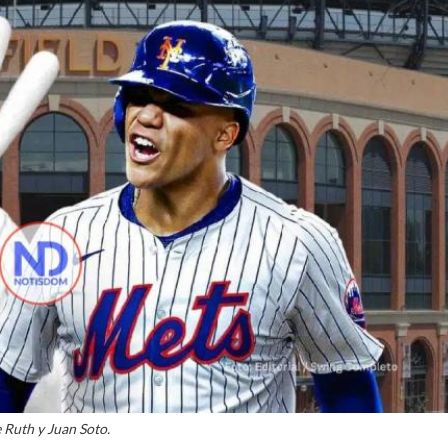
 Ruth y Juan Soto.