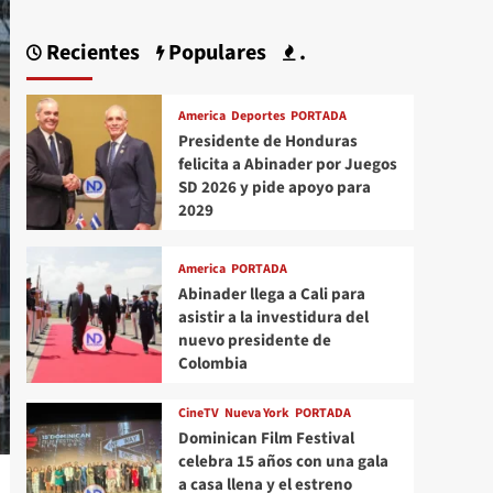
Recientes
Populares
.
America
Deportes
PORTADA
Presidente de Honduras
felicita a Abinader por Juegos
SD 2026 y pide apoyo para
2029
America
PORTADA
Abinader llega a Cali para
asistir a la investidura del
nuevo presidente de
Colombia
CineTV
Nueva York
PORTADA
Dominican Film Festival
celebra 15 años con una gala
a casa llena y el estreno