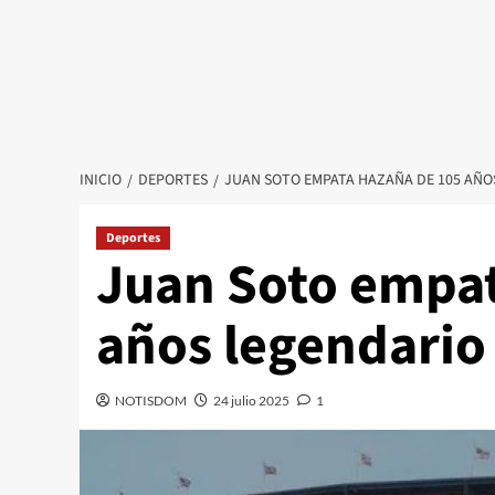
INICIO
DEPORTES
JUAN SOTO EMPATA HAZAÑA DE 105 AÑO
Deportes
Juan Soto empat
años legendario
NOTISDOM
24 julio 2025
1