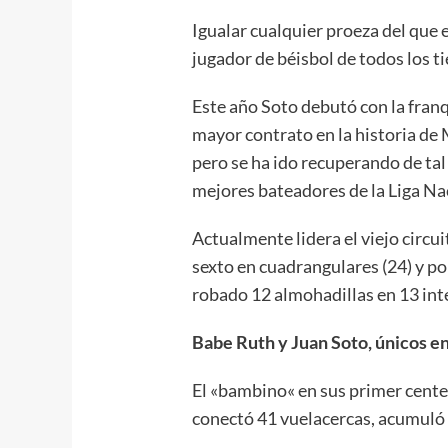
Igualar cualquier proeza del que
jugador de béisbol de todos los t
Este año Soto debutó con la franq
mayor contrato en la historia de 
pero se ha ido recuperando de ta
mejores bateadores de la Liga Nac
Actualmente lidera el viejo circu
sexto en cuadrangulares (24) y po
robado 12 almohadillas en 13 int
Babe Ruth y Juan Soto, únicos en
El «bambino« en sus primer cent
conectó 41 vuelacercas, acumuló 