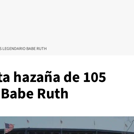
S LEGENDARIO BABE RUTH
a hazaña de 105
 Babe Ruth