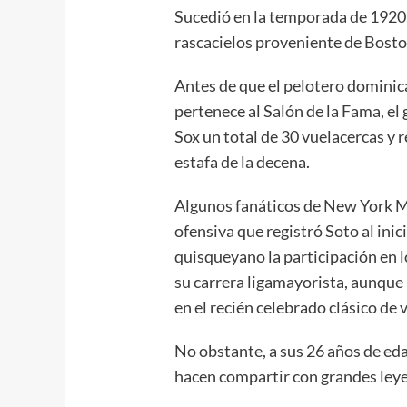
Sucedió en la temporada de 1920, 
rascacielos proveniente de Bosto
Antes de que el pelotero dominic
pertenece al Salón de la Fama, el
Sox un total de 30 vuelacercas y 
estafa de la decena.
Algunos fanáticos de New York M
ofensiva que registró Soto al inici
quisqueyano la participación en lo
su carrera ligamayorista, aunque
en el recién celebrado clásico de 
No obstante, a sus 26 años de ed
hacen compartir con grandes ley