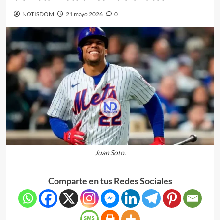
NOTISDOM
21 mayo 2026
0
Juan Soto.
Comparte en tus Redes Sociales