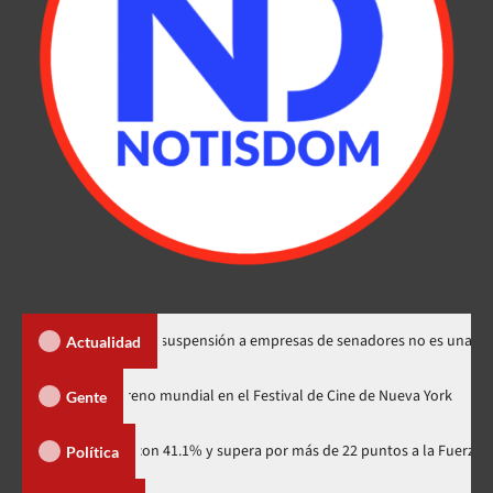
los Santos dice suspensión a empresas de senadores no es una sanción
Actualidad
dzilla Minus Zero» tendrá su estreno mundial en el Festival de Cine de Nue
Gente
artidario con 41.1% y supera por más de 22 puntos a la Fuerza del Pueblo
Política