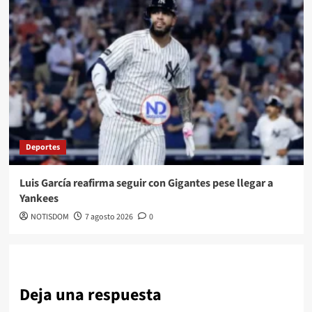
Deportes
Luis García reafirma seguir con Gigantes pese llegar a
Yankees
NOTISDOM
7 agosto 2026
0
Deja una respuesta