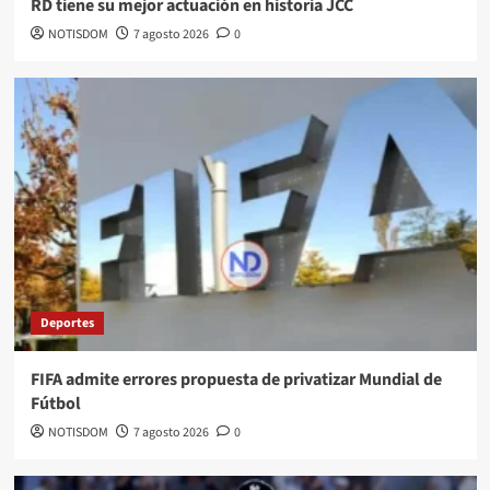
RD tiene su mejor actuación en historia JCC
NOTISDOM
7 agosto 2026
0
Deportes
FIFA admite errores propuesta de privatizar Mundial de
Fútbol
NOTISDOM
7 agosto 2026
0